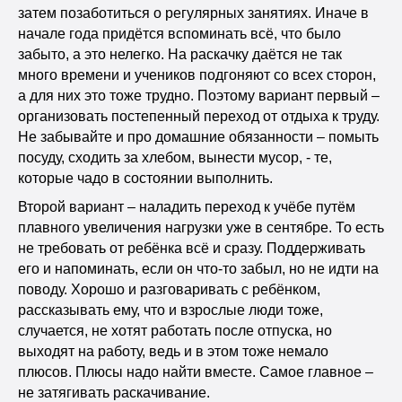
затем позаботиться о регулярных занятиях. Иначе в
начале года придётся вспоминать всё, что было
забыто, а это нелегко. На раскачку даётся не так
много времени и учеников подгоняют со всех сторон,
а для них это тоже трудно. Поэтому вариант первый –
организовать постепенный переход от отдыха к труду.
Не забывайте и про домашние обязанности – помыть
посуду, сходить за хлебом, вынести мусор, - те,
которые чадо в состоянии выполнить.
Второй вариант – наладить переход к учёбе путём
плавного увеличения нагрузки уже в сентябре. То есть
не требовать от ребёнка всё и сразу. Поддерживать
его и напоминать, если он что-то забыл, но не идти на
поводу. Хорошо и разговаривать с ребёнком,
рассказывать ему, что и взрослые люди тоже,
случается, не хотят работать после отпуска, но
выходят на работу, ведь и в этом тоже немало
плюсов. Плюсы надо найти вместе. Самое главное –
не затягивать раскачивание.