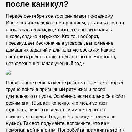
после каникул?
Первое сентября все воспринимают по-разному.
Иные родители ждут с нетерпением, устали за лето от
проказ чада и жаждут, чтобы его организовали в
школе, садике и кружках. Кто-то, наоборот,
предвкушает бесконечные уговоры, выполнение
домашних заданий и длительную раскачку. Как же
настроить ребёнка так, чтобы он, по возможности,
безболезненно начал учебный год?
Представьте себя на месте ребёнка. Вам тоже порой
трудно войти в привычный ритм жизни после
длительного отпуска. Особенно, если сильно был сбит
режим дня. (Бывает, конечно, что люди устают
отдыхать, ничего не делать, и им не терпится
приняться за дела. Тогда всё в порядке, ничего не
нужно). Так вот, подумайте, вспомните, что вам
помогает войти в ритм. Попробуйте применить это и к