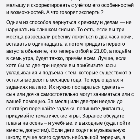
малышу и скорректировать с учётом его особенностей
и возможностей. А что говорят эксперты?
Одним из способов вернуться к режиму и делам — не
нарушать их слишком сильно. То есть, если вы три
месяца разрешали ребёнку ложиться в два часа ночи,
вставать в одиннадцать, а потом тридцать первого
августа объявите, что теперь отбой в 21.00, а подъём
в семь утра, будет тяжко, причём всем. Лучше, если
хотя бы за две-три недели вы приблизите часы
укладывания и подъёма к тем, которые существуют в
остальные девять месяцев года. Теперь о делах и
заданиях на лето. Их нужно постараться сделать –
сын или дочка самостоятельно могут заниматься или с
вашей помощью. За месяц или две-три недели до
сентября порешайте задачки, попишите диктанты,
придумайте тематические игры. Заранее обсудите
планы на осень – и учебные, и выходные (куда пойти
вместе, допустим). Если дети ходят в музыкальную
школу, лучше всего сделать небольшой перерыв, а