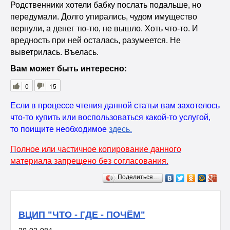
Родственники хотели бабку послать подальше, но
передумали. Долго упирались, чудом имущество
вернули, а денег тю-тю, не вышло. Хоть что-то. И
вредность при ней осталась, разумеется. Не
выветрилась. Въелась.
Вам может быть интересно:
0
15
Если в процессе чтения данной статьи вам захотелось
что-то купить или воспользоваться какой-то услугой,
то поищите необходимое
здесь
.
Полное или частичное копирование данного
материала запрещено без согласования.
Поделиться…
ВЦИП "ЧТО - ГДЕ - ПОЧЁМ"