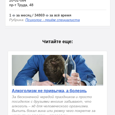
20-02-084
пр-т Труда, 48
1
за месяц / 34869
за всё время
Рубрика:
Психолог - приём специалиста
Читайте еще:
Алкоголизм не привычка, а болезнь
За бесконечной чередой праздников и просто
посиделок с друзьями многие забывают, что
алкоголь – яд для человеческого организма.
Выпить бокал вина или рюмку чего покрепче за