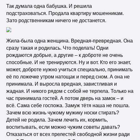
Так думала одна бабушка. И решила
подстраховаться. Продала квартиру мошенникам.
Зато родственникам ничего не достанется.
Жила-была одна женщина. Вредная-превредная. Она
сразу такая и родилась. Что поделать! Одни
рождаются добрые, а другие – к доброте не очень
способные. И не тренируются. Ну и вот. Кто его знает,
может, доброте нужно учиться специально, принимать
её по ложечке утром натощак и перед сном. А она не
принимала. И выросла вредная, завистливая и
жадная. И никого рядом с собой не терпела. Только на
час принимала гостей. А потом дверь на замок – и
всё. Сама себе госпожа. Замуж тётя наша не пошла.
Зачем всю жизнь чужому мужику носки стирать?
Детей не родила. Зачем лечить их, кормить,
воспитывать, если можно чужим советы давать?
Отказаться от всех прелестей свободной жизни ради