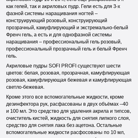
как гелей, так и акриловых пудр. Гели есть для 3-х
фазной системы наращивания ногтей –
конструирующий розовый, конструирующий
прозрачный, камуфлирующий и экстремально-белый
Френч гель, а есть и для однофазной системы
наращивания – профессиональный гель розовый,
профессиональный прозрачный гель и белый Френч
гель.
Акриловые пудры SOFI PROFI существуют шести
цветов: белая, розовая, прозрачная, камуфлирующая
розовая, камуфлирующая бежевая и камуфлирующая
светло-бежевая.
Кроме этого все вспомогательные жидкости, кроме
дезинфектора рук, расфасованы в двух объёмах –40
и 100 мл. Это средство для удаления акрила и типсов,
очиститель кистей, жидкость для снятия липкого слоя,
средство для снятия лака без ацетона. Остальные
вспомогательные жидкости расфосованы по 10 мл,