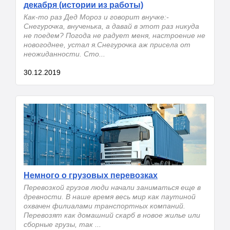
декабря (истории из работы)
Как-то раз Дед Мороз и говорит внучке:-
Снегурочка, внученька, а давай в этот раз никуда
не поедем? Погода не радует меня, настроение не
новогоднее, устал я.Снегурочка аж присела от
неожиданности. Сто...
30.12.2019
Немного о грузовых перевозках
Перевозкой грузов люди начали заниматься еще в
древности. В наше время весь мир как паутиной
охвачен филиалами транспортных компаний.
Перевозят как домашний скарб в новое жилье или
сборные грузы, так ...