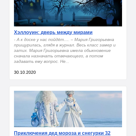
Хэллоуин: дверь между мирами
- А к доске у нас пойдёт…. – Мария Григорьевна
прищурилась, глядя в журнал. Весь класс замер и
затих. Мария Григорьевна имела обыкновение
сначала назначать отвечающего, а потом
задавать ему вопрос. Не...
30.10.2020
Приключения дед мороза и снегурки 32