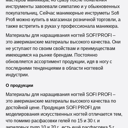
инструменты завоевали симпатию и у обыкновенных
покупательниц. Сейчас маникюрные инструметы Sofi
Profi можно купить в магазинах розничной торговли, а
также встретить в руках у профессионала маникюра.
Материалы для наращивания ногтей SOFI’PROFI –
это американские материалы высокого качества. Они
не уступают по своим свойствам и преимуществам
имеющимся на рынке брендам. Постоянно
обновляется ассортимент продукции, идя в ногу с
последними тенденциями в области ногтевой
индустрии.
О продукции
Материалы для наращивания ногтей SOFI PROFI –
это американские материалы высокого качества по
достойной цене. Продукция SOFI PROFI для
моделирования искусственных ногтей отличается тем,
что помимо расфасовки гелей по 15 и 30 г. и
акриловых пудр 10 и 20 г., есть ещё расфасовка 5 г.