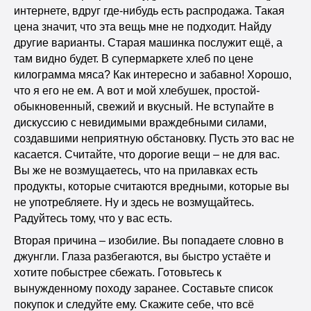
интернете, вдруг где-нибудь есть распродажа. Такая
цена значит, что эта вещь мне не подходит. Найду
другие варианты. Старая машинка послужит ещё, а
там видно будет. В супермаркете хлеб по цене
килограмма мяса? Как интересно и забавно! Хорошо,
что я его не ем. А вот и мой хлебушек, простой-
обыкновенный, свежий и вкусный. Не вступайте в
дискуссию с невидимыми враждебными силами,
создавшими неприятную обстановку. Пусть это вас не
касается. Считайте, что дорогие вещи – не для вас.
Вы же не возмущаетесь, что на прилавках есть
продукты, которые считаются вредными, которые вы
не употребляете. Ну и здесь не возмущайтесь.
Радуйтесь тому, что у вас есть.
Вторая причина – изобилие. Вы попадаете словно в
джунгли. Глаза разбегаются, вы быстро устаёте и
хотите побыстрее сбежать. Готовьтесь к
вынужденному походу заранее. Составьте список
покупок и следуйте ему. Скажите себе, что всё