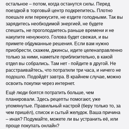
остальное – потом, когда останутся силы. Перед
поездкой в торговый центр подкрепитесь. Плотно
поешьте или перекусите, не ездите голодными. Так вы
зарядитесь необходимой энергией, не будете
спешить, не проголодаетесь раньше времени и не
накупите ненужного. Голова будет свежая, и вы
примете обдуманные решения. Если вам нужно
приобрести, скажем, джинсы, идите целенаправленно
только за ними, наметьте приблизительно, в какой
отдел вы собрались. Там нет - пойдите в другой. Не
расстраивайтесь, что потратили три часа, и ничего не
подошло. Подойдёт завтра. В крайнем случае, можно
освоить покупки через интернет.
Ещё люди боятся потратить больше, чем
планировали. Здесь рецепты помогают, уже
упомянутые. Правильный настрой (беру только то, за
чем пришёл), список и сытый желудок. Ваша причина
– иная? Подумайте, можете ли вы устранить её, или
проще покупать онлайн?