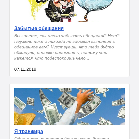
Забытые обещания
Вы знаете, как плохо забывать обещания? Нет?
Неужели никто никогда не забывал выполнить
обещанное вам? Чувствуешь, что тебя будто
обманули, неловко напомнить, потому что
кажется, что побеспокоишь чело...
07.11.2019
Я транжира
Один мужчина тратил деньги очень быстро,