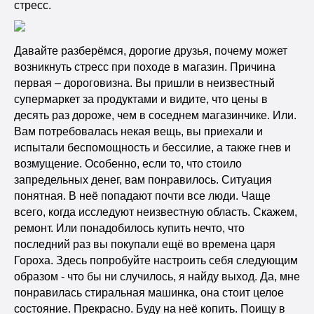
стресс.
Давайте разберёмся, дорогие друзья, почему может
возникнуть стресс при походе в магазин. Причина
первая – дороговизна. Вы пришли в неизвестный
супермаркет за продуктами и видите, что цены в
десять раз дороже, чем в соседнем магазинчике. Или.
Вам потребовалась некая вещь, вы приехали и
испытали беспомощность и бессилие, а также гнев и
возмущение. Особенно, если то, что стоило
запредельных денег, вам понравилось. Ситуация
понятная. В неё попадают почти все люди. Чаще
всего, когда исследуют неизвестную область. Скажем,
ремонт. Или понадобилось купить нечто, что
последний раз вы покупали ещё во времена царя
Гороха. Здесь попробуйте настроить себя следующим
образом - что бы ни случилось, я найду выход. Да, мне
понравилась стиральная машинка, она стоит целое
состояние. Прекрасно. Буду на неё копить. Поищу в