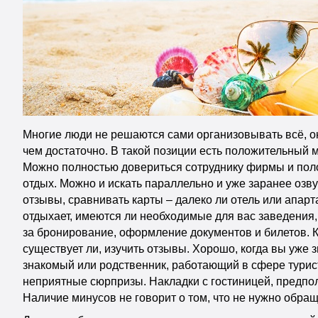
Многие люди не решаются сами организовывать всё, он
чем достаточно. В такой позиции есть положительный м
Можно полностью довериться сотруднику фирмы и поло
отдых. Можно и искать параллельно и уже заранее озвуч
отзывы, сравнивать карты – далеко ли отель или апарт
отдыхает, имеются ли необходимые для вас заведения, 
за бронирование, оформление документов и билетов. К
существует ли, изучить отзывы. Хорошо, когда вы уже з
знакомый или родственник, работающий в сфере туристи
неприятные сюрпризы. Накладки с гостиницей, предпол
Наличие минусов не говорит о том, что не нужно обра