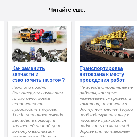
Читайте еще:
Как заменить
Транспортировка
запчасти и
автокрана к месту
сэкономить на этом?
проведения работ
Рано или поздно
Не всегда строительные
большегрузы ломаются.
работы, которые
Плохо дело, когда
намеревается провести
неприятность
компания, находятся в
происходит в дороге.
доступном месте. Порой
Тогда нет иного выхода,
необходимую технику к
как ждать помощи и
площадке приходится
запчастей по той цене,
подвозить по железной
которую выставит
дороге или по таежным
«помощник». Однако ...
те...