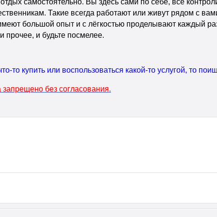
отдых самостоятельно. Вы здесь сами по себе, всё контрол
венникам. Такие всегда работают или живут рядом с вами. 
 имеют большой опыт и с лёгкостью проделывают каждый раз
 прочее, и будьте посмелее.
что-то купить или воспользоваться какой-то услугой, то по
 запрещено без согласования.