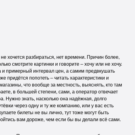
не хочется разбираться, нет времени. Причин более,
ко смотрите картинки и говорите – хочу или не хочу.
а и примерный интервал цен, а самим предвкушать
оже придётся попотеть – читать характеристики и
магазины, что вообще за местность, выяснять, кто там
ете, в большей степени, сами, а оператор отвечает
. Нужно знать, насколько она надёжная, долго
тёвки через одну и ту же компанию, или у вас есть
упаете билеты не вы лично, тут тоже могут быть
ойтись вам дороже, чем если бы вы делали всё сами.