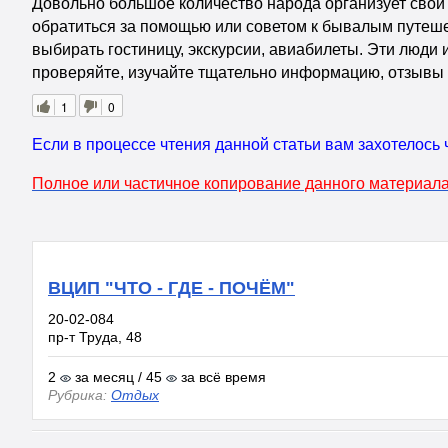
Довольно большое количество народа организует свой 
обратиться за помощью или советом к бывалым путешест
выбирать гостиницу, экскурсии, авиабилеты. Эти люди
проверяйте, изучайте тщательно информацию, отзывы и
1
0
Если в процессе чтения данной статьи вам захотелось 
Полное или частичное копирование данного материала
ВЦИП "ЧТО - ГДЕ - ПОЧЁМ"
20-02-084
пр-т Труда, 48
2
за месяц / 45
за всё время
Рубрика:
Отдых