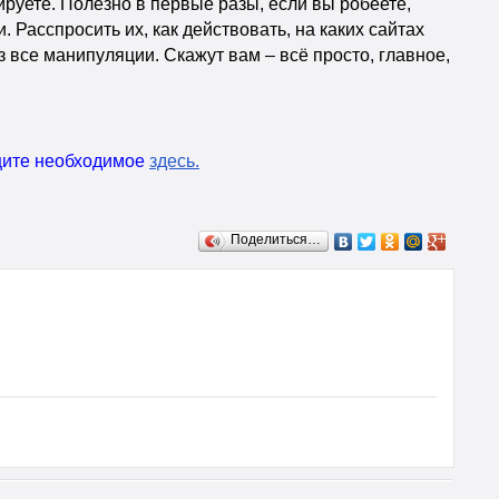
ируете. Полезно в первые разы, если вы робеете,
Расспросить их, как действовать, на каких сайтах
 все манипуляции. Скажут вам – всё просто, главное,
ищите необходимое
здесь
.
Поделиться…