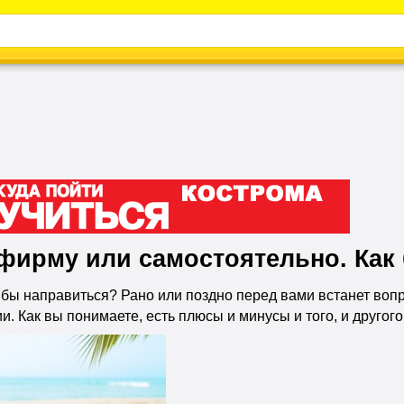
Каталог
Энциклопедия
Видео
Новости
фирму или самостоятельно. Как
а бы направиться? Рано или поздно перед вами встанет воп
. Как вы понимаете, есть плюсы и минусы и того, и другого