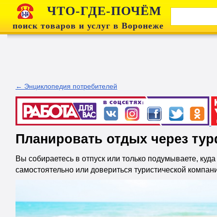
ЧТО-ГДЕ-ПОЧЁМ
поиск товаров и услуг в Воронеже
← Энциклопедия потребителей
Планировать отдых через тур
Вы собираетесь в отпуск или только подумываете, куд
самостоятельно или довериться туристической компании