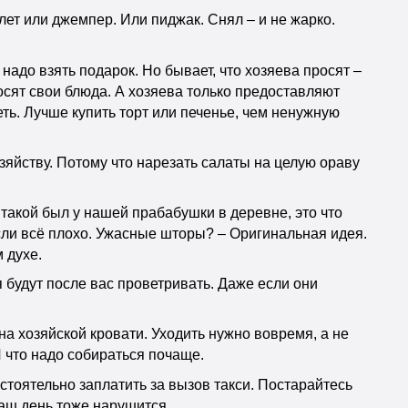
лет или джемпер. Или пиджак. Снял – и не жарко.
 надо взять подарок. Но бывает, что хозяева просят –
носят свои блюда. А хозяева только предоставляют
еть. Лучше купить торт или печенье, чем ненужную
зяйству. Потому что нарезать салаты на целую ораву
ф такой был у нашей прабабушки в деревне, это что
если всё плохо. Ужасные шторы? – Оригинальная идея.
 духе.
ня будут после вас проветривать. Даже если они
на хозяйской кровати. Уходить нужно вовремя, а не
 И что надо собираться почаще.
стоятельно заплатить за вызов такси. Постарайтесь
ваш день тоже нарушится.