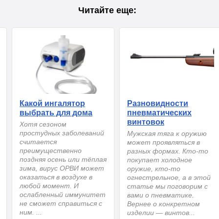
Читайте еще:
Какой ингалятор
Разновидности
выбрать для дома
пневматических
винтовок
Хотя сезоном
простудных заболеваний
Мужская тяга к оружию
считается
может проявляться в
преимущественно
разных формах. Кто-то
поздняя осень или тёплая
покупает холодное
зима, вирус ОРВИ может
оружие, кто-то
оказаться в воздухе в
огнестрельное, а в этой
любой момент. И
статье мы поговорим с
ослабленный иммунитет
вами о пневматике.
не сможет справиться с
Вернее о конкретном
ним. ...
изделии — винтов...