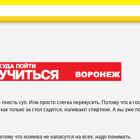
Каталог
Энциклопедия
Видео
Новости
- поесть суп. Или просто слегка перекусить. Потому что в гос
как только за стол садятся, наливают спиртное. А вы уже по
отому что хозяева не напасутся на всех, надо понимать.