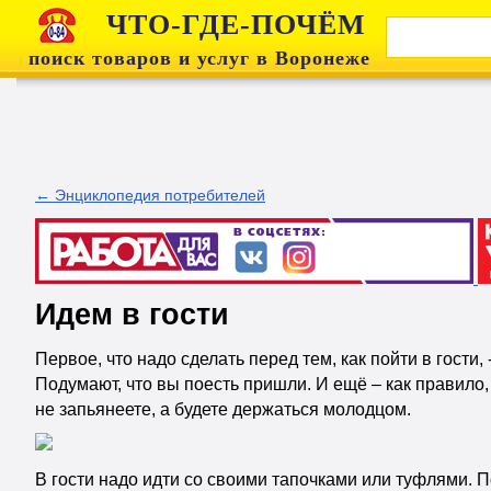
ЧТО-ГДЕ-ПОЧЁМ
поиск товаров и услуг в Воронеже
← Энциклопедия потребителей
Идем в гости
Первое, что надо сделать перед тем, как пойти в гости, 
Подумают, что вы поесть пришли. И ещё – как правило, 
не запьянеете, а будете держаться молодцом.
В гости надо идти со своими тапочками или туфлями. П