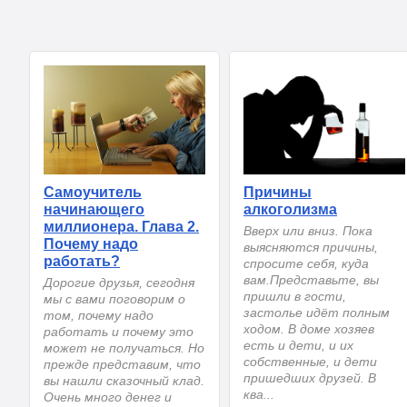
Самоучитель
Причины
начинающего
алкоголизма
миллионера. Глава 2.
Вверх или вниз. Пока
Почему надо
выясняются причины,
работать?
спросите себя, куда
вам.Представьте, вы
Дорогие друзья, сегодня
пришли в гости,
мы с вами поговорим о
застолье идёт полным
том, почему надо
ходом. В доме хозяев
работать и почему это
есть и дети, и их
может не получаться. Но
собственные, и дети
прежде представим, что
пришедших друзей. В
вы нашли сказочный клад.
ква...
Очень много денег и