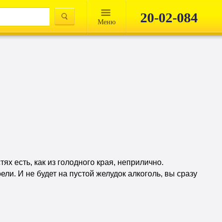
20-02-084
Mеню
тях есть, как из голодного края, неприлично.
ели. И не будет на пустой желудок алкоголь, вы сразу