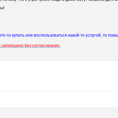
вы!
что-то купить или воспользоваться какой-то услугой, то по
 запрещено без согласования.