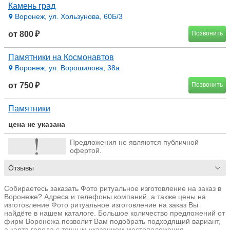
Камень град
Воронеж, ул. Хользунова, 60Б/3
от 800 ₽
Позвонить
Памятники на Космонавтов
Воронеж, ул. Ворошилова, 38а
от 750 ₽
Позвонить
Памятники
цена не указана
Предложения не являются публичной
офертой.
Отзывы
Собираетесь заказать Фото ритуальное изготовление на заказ в
Воронеже? Адреса и телефоны компаний, а также цены на
изготовление Фото ритуальное изготовление на заказ Вы
найдёте в нашем каталоге. Большое количество предложений от
фирм Воронежа позволит Вам подобрать подходящий вариант,
а карта города с точным указанием местоположения