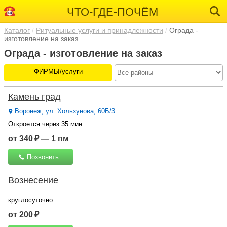
ЧТО-ГДЕ-ПОЧЁМ
Каталог
Ритуальные услуги и принадлежности
Ограда -
изготовление на заказ
Ограда - изготовление на заказ
ФИРМЫ/услуги
Камень град
Воронеж, ул. Хользунова, 60Б/3
Откроется через 35 мин.
от 340 ₽ — 1 пм
Позвонить
Вознесение
круглосуточно
от 200 ₽