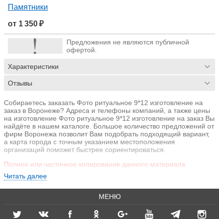
Памятники
от 1 350 ₽
Предложения не являются публичной
офертой.
Характеристики
Отзывы
Собираетесь заказать Фото ритуальное 9*12 изготовление на
заказ в Воронеже? Адреса и телефоны компаний, а также цены
на изготовление Фото ритуальное 9*12 изготовление на заказ Вы
найдёте в нашем каталоге. Большое количество предложений от
фирм Воронежа позволит Вам подобрать подходящий вариант,
а карта города с точным указанием местоположения
организаций поможет быстрее сориентироваться.
Полное или частичное копирование данного материала
запрещено без согласования.
Читать далее
МЕНЮ