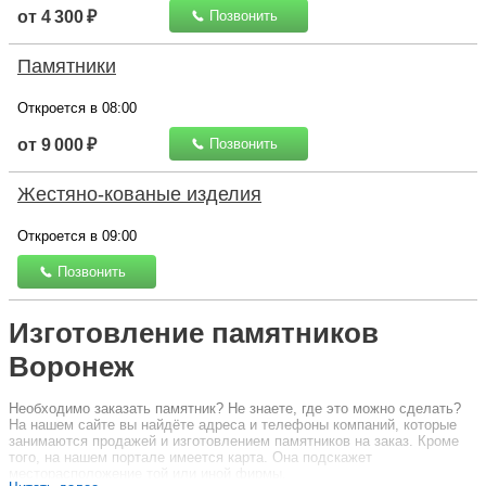
от 4 300 ₽
Позвонить
Памятники
Откроется в 08:00
от 9 000 ₽
Позвонить
Жестяно-кованые изделия
Откроется в 09:00
Позвонить
Изготовление памятников
Воронеж
Необходимо заказать памятник? Не знаете, где это можно сделать?
На нашем сайте вы найдёте адреса и телефоны компаний, которые
занимаются продажей и изготовлением памятников на заказ. Кроме
того, на нашем портале имеется карта. Она подскажет
месторасположение той или иной фирмы.