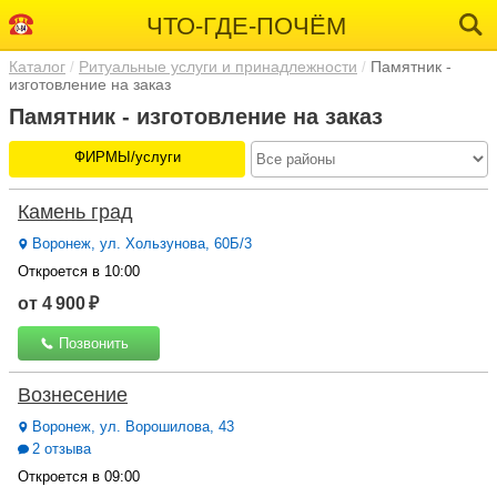
ЧТО-ГДЕ-ПОЧЁМ
Каталог
Ритуальные услуги и принадлежности
Памятник -
изготовление на заказ
Памятник - изготовление на заказ
ФИРМЫ/услуги
Камень град
Воронеж, ул. Хользунова, 60Б/3
Откроется в 10:00
от 4 900 ₽
Позвонить
Вознесение
Воронеж, ул. Ворошилова, 43
2 отзыва
Откроется в 09:00