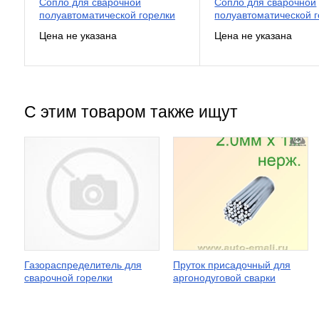
Сопло для сварочной
Сопло для сварочной
полуавтоматической горелки
полуавтоматической 
С этим товаром также ищут
Газораспределитель для
Пруток присадочный для
сварочной горелки
аргонодуговой сварки