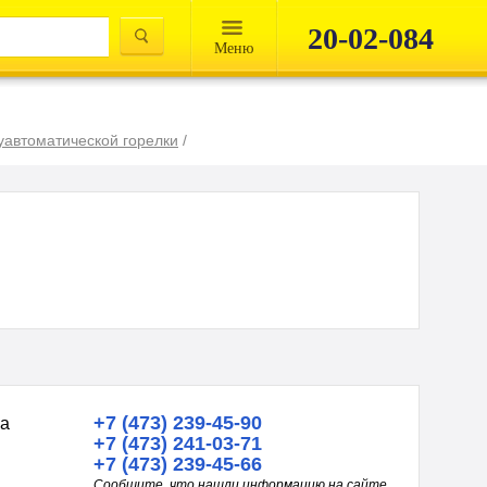
20-02-084
Mеню
уавтоматической горелки
/
+7 (473) 239-45-90
на
+7 (473) 241-03-71
+7 (473) 239-45-66
Сообщите, что нашли информацию на сайте