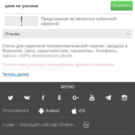
цена не указана
Позвонить
Предложения не являются публичной
офертой.
Отзывы
Сопло для сварочной полуавтоматической горелки: продажа в
Воронеже. Цена, характеристики, параметры. Телефоны,
адреса, сайты реализующих фирм.
Полное или частичное копирование данного материала
запрещено без согласования.
Читать далее
МЕНЮ
Android
iOS
ПРИЛОЖЕНИЯ
© 1994 — 2026 ВЦИП «ЧТО-ГДЕ-ПОЧЁМ»