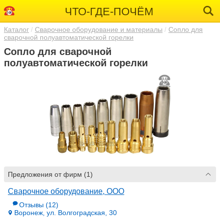
ЧТО-ГДЕ-ПОЧЁМ
Каталог
Сварочное оборудование и материалы
Сопло для
сварочной полуавтоматической горелки
Сопло для сварочной
полуавтоматической горелки
Предложения от фирм (1)
Сварочное оборудование, ООО
Отзывы
(12)
Воронеж, ул. Волгоградская, 30