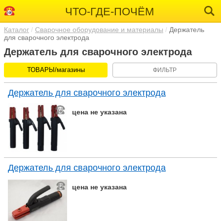
ЧТО-ГДЕ-ПОЧЁМ
Каталог
Сварочное оборудование и материалы
Держатель
для сварочного электрода
Держатель для сварочного электрода
ТОВАРЫ/магазины
ФИЛЬТР
Держатель для сварочного электрода
цена не указана
Держатель для сварочного электрода
цена не указана