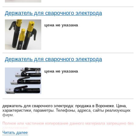
Держатель для сварочного электрода
цена не указана
Держатель для сварочного электрода
цена не указана
держатель для сварочного электрода: продажа в Воронеже. Цена,
характеристики, параметры. Телефоны, адреса, сайты реализующих
фирм.
Полное или частичное копирование данного материала запрещено без
согласования.
Читать далее