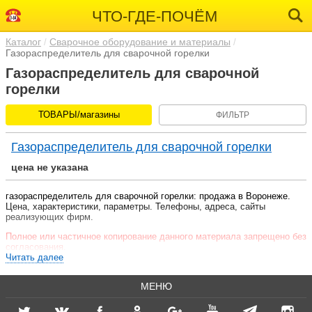
ЧТО-ГДЕ-ПОЧЁМ
Каталог
Сварочное оборудование и материалы
Газораспределитель для сварочной горелки
Газораспределитель для сварочной
горелки
ТОВАРЫ/магазины
ФИЛЬТР
Газораспределитель для сварочной горелки
цена не указана
газораспределитель для сварочной горелки: продажа в Воронеже.
Цена, характеристики, параметры. Телефоны, адреса, сайты
реализующих фирм.
Полное или частичное копирование данного материала запрещено без
согласования.
Читать далее
МЕНЮ