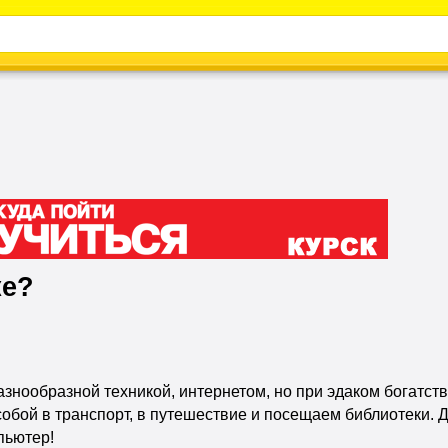
Каталог
Энциклопедия
Видео
Новости
ке?
разнообразной техникой, интернетом, но при эдаком богатс
обой в транспорт, в путешествие и посещаем библиотеки. 
пьютер!