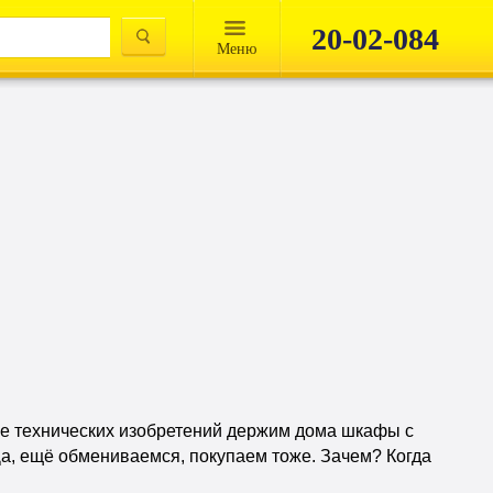
20-02-084
Mеню
тве технических изобретений держим дома шкафы с
Да, ещё обмениваемся, покупаем тоже. Зачем? Когда