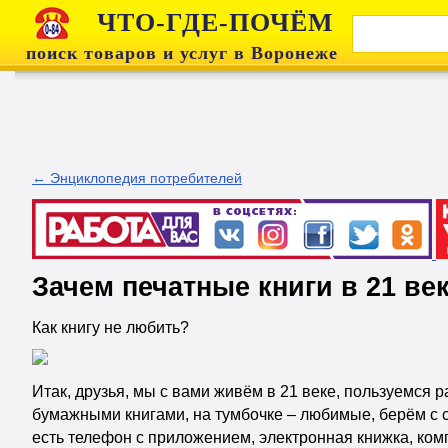
ЧТО-ГДЕ-ПОЧЁМ
поиск товаров и услуг в Воронеже
← Энциклопедия потребителей
Зачем печатные книги в 21 ве
Как книгу не любить?
Итак, друзья, мы с вами живём в 21 веке, пользуемся 
бумажными книгами, на тумбочке – любимые, берём с с
есть телефон с приложением, электронная книжка, ком