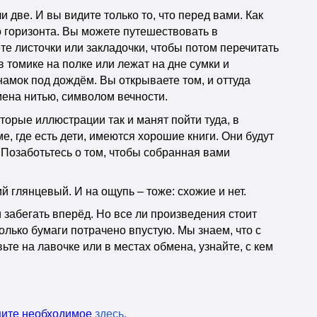
 две. И вы видите только то, что перед вами. Как
о горизонта. Вы можете путешествовать в
ёте листочки или закладочки, чтобы потом перечитать
 томике на полке или лежат на дне сумки и
намок под дождём. Вы открываете том, и оттуда
мена нитью, символом вечности.
торые иллюстрации так и манят пойти туда, в
ме, где есть дети, имеются хорошие книги. Они будут
. Позаботьтесь о том, чтобы собранная вами
й глянцевый. И на ощупь – тоже: схожие и нет.
забегать вперёд. Но все ли произведения стоит
олько бумаги потрачено впустую. Мы знаем, что с
ьте на лавочке или в местах обмена, узнайте, с кем
ищите необходимое
здесь
.