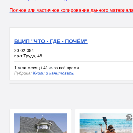
Полное или частичное копирование данного материала
ВЦИП "ЧТО - ГДЕ - ПОЧЁМ"
20-02-084
пр-т Труда, 48
1
за месяц / 41
за всё время
Рубрика:
Книги и канцтовары