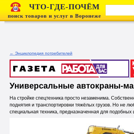
ЧТО-ГДЕ-ПОЧЁМ
поиск товаров и услуг в Воронеже
← Энциклопедия потребителей
Универсальные автокраны-м
На стройке спецтехника просто незаменима. Собственн
поднятия и транспортировки тяжёлых грузов. Но не лю
специальная техника, предназначенная для подобных 