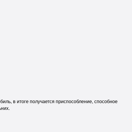
иль, в итоге получается приспособление, способное
ьних.