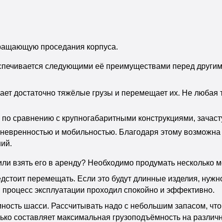
вращающую проседания корпуса.
еспечивается следующими её преимуществами перед други
мает достаточно тяжёлые грузы и перемещает их. Не любая
по сравнению с крупногабаритными конструкциями, зачаст
вренностью и мобильностью. Благодаря этому возможна и
ий.
ли взять его в аренду? Необходимо продумать несколько м
едстоит перемещать. Если это будут длинные изделия, ну
 процесс эксплуатации проходил спокойно и эффективно.
ность шасси. Рассчитывать надо с небольшим запасом, чт
лько составляет максимальная грузоподъёмность на различ