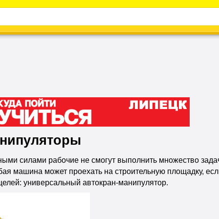
Каталог
Энциклопедия
Видео
Новости
анипуляторы
ыми силами рабочие не смогут выполнить множество задач,
бая машина может проехать на строительную площадку, есл
целей: универсальный автокран-манипулятор.