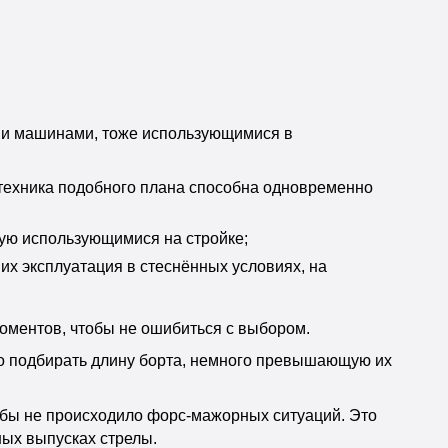
ми машинами, тоже использующимися в
 техника подобного плана способна одновременно
ую использующимися на стройке;
х эксплуатация в стеснённых условиях, на
оментов, чтобы не ошибиться с выбором.
жно подбирать длину борта, немного превышающую их
обы не происходило форс-мажорных ситуаций. Это
ных выпусках стрелы.