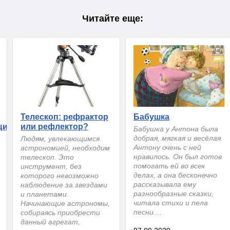
Читайте еще:
Телескоп: рефрактор
Бабушка
щий
или рефлектор?
Бабушка у Антона была
добрая, мягкая и весёлая.
Людям, увлекающимся
Антону очень с ней
астрономией, необходим
нравилось. Он был готов
телескоп. Это
помогать ей во всех
инструмент, без
делах, а она бесконечно
которого невозможно
рассказывала ему
наблюдение за звездами
разнообразные сказки,
и планетами.
читала стихи и пела
Начинающие астрономы,
песни....
собираясь приобрести
данный агрегат,