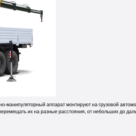
но-манипуляторный аппарат монтируют на грузовой автомоб
перемещать их на разные расстояния, от небольших до дал