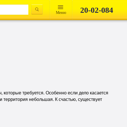
20-02-084
Mеню
 которые требуется. Особенно если дело касается
и территория небольшая. К счастью, существует