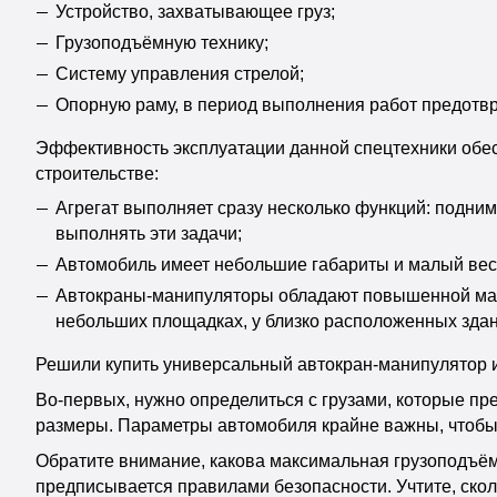
Устройство, захватывающее груз;
Грузоподъёмную технику;
Систему управления стрелой;
Опорную раму, в период выполнения работ предот
Эффективность эксплуатации данной спецтехники об
строительстве:
Агрегат выполняет сразу несколько функций: подни
выполнять эти задачи;
Автомобиль имеет небольшие габариты и малый вес 
Автокраны-манипуляторы обладают повышенной мане
небольших площадках, у близко расположенных здан
Решили купить универсальный автокран-манипулятор и
Во-первых, нужно определиться с грузами, которые пр
размеры. Параметры автомобиля крайне важны, чтобы
Обратите внимание, какова максимальная грузоподъём
предписывается правилами безопасности. Учтите, ско