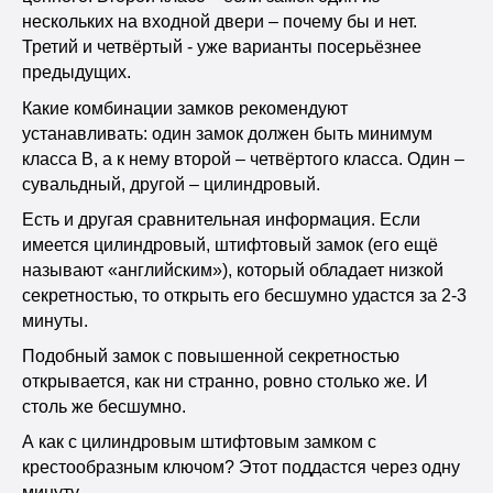
нескольких на входной двери – почему бы и нет.
Третий и четвёртый - уже варианты посерьёзнее
предыдущих.
Какие комбинации замков рекомендуют
устанавливать: один замок должен быть минимум
класса В, а к нему второй – четвёртого класса. Один –
сувальдный, другой – цилиндровый.
Есть и другая сравнительная информация. Если
имеется цилиндровый, штифтовый замок (его ещё
называют «английским»), который обладает низкой
секретностью, то открыть его бесшумно удастся за 2-3
минуты.
Подобный замок с повышенной секретностью
открывается, как ни странно, ровно столько же. И
столь же бесшумно.
А как с цилиндровым штифтовым замком с
крестообразным ключом? Этот поддастся через одну
минуту.