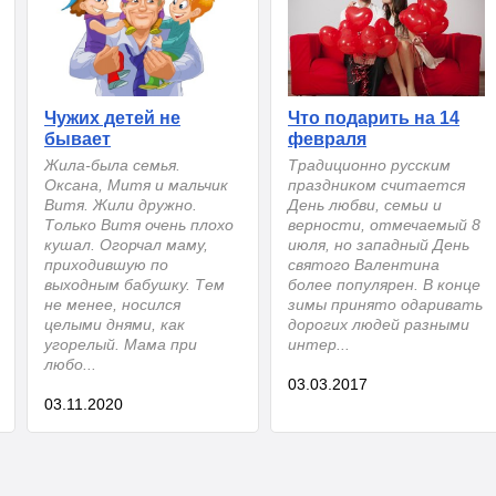
Чужих детей не
Что подарить на 14
бывает
февраля
Жила-была семья.
Традиционно русским
Оксана, Митя и мальчик
праздником считается
Витя. Жили дружно.
День любви, семьи и
Только Витя очень плохо
верности, отмечаемый 8
кушал. Огорчал маму,
июля, но западный День
приходившую по
святого Валентина
выходным бабушку. Тем
более популярен. В конце
не менее, носился
зимы принято одаривать
целыми днями, как
дорогих людей разными
угорелый. Мама при
интер...
любо...
03.03.2017
03.11.2020