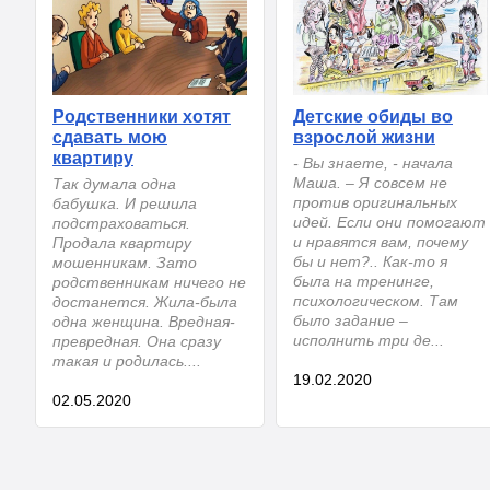
Родственники хотят
Детские обиды во
сдавать мою
взрослой жизни
квартиру
- Вы знаете, - начала
Маша. – Я совсем не
Так думала одна
против оригинальных
бабушка. И решила
идей. Если они помогают
подстраховаться.
и нравятся вам, почему
Продала квартиру
бы и нет?.. Как-то я
мошенникам. Зато
была на тренинге,
родственникам ничего не
психологическом. Там
достанется. Жила-была
было задание –
одна женщина. Вредная-
исполнить три де...
превредная. Она сразу
такая и родилась....
19.02.2020
02.05.2020