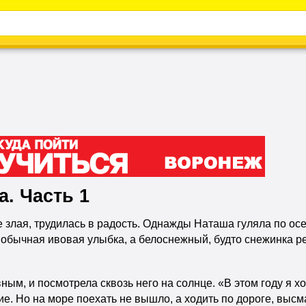
Каталог
Энциклопедия
Видео
Новости
. Часть 1
злая, трудилась в радость. Однажды Наташа гуляла по осе
 обычная ивовая улыбка, а белоснежный, будто снежинка р
ным, и посмотрела сквозь него на солнце. «В этом году я х
ие. Но на море поехать не вышло, а ходить по дороге, высм