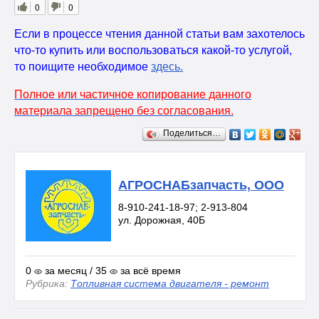
0
0
Если в процессе чтения данной статьи вам захотелось
что-то купить или воспользоваться какой-то услугой,
то поищите необходимое
здесь
.
Полное или частичное копирование данного
материала запрещено без согласования.
Поделиться…
АГРОСНАБзапчасть, ООО
8-910-241-18-97; 2-913-804
ул. Дорожная, 40Б
0
за месяц / 35
за всё время
Рубрика:
Топливная система двигателя - ремонт