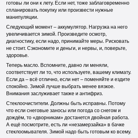
готовы ли они к лету. Если нет, тоже заблаговременно
спланировать покупку или произвести нужные
манипуляции.
Следующий момент – аккумулятор. Нагрузка на него
увеличивается зимой. Произведите осмотр,
диагностику, если надо, принимайте меры. Рисковать
не стоит. Сэкономите и деньги, и нервы, и, поверьте,
здоровье.
Теперь масло. Вспомните, давно ли меняли,
соответствует ли то, что используете, вашему климату.
Если да – всё отлично, если нет – поменяйте и ездите
спокойно. Зимой лучше выбрать менее вязкое.
Внимания заслуживает также и антифриз.
Стеклоочистители. Должны быть исправны. Потому
что если снеговые заносы или погода со снегом и
дождём, то «дворникам» достанется двойная работа.
А ещё посмотрите, есть ли «незамерзайка» в бачке
стеклоомывателя. Зимой надо быть готовым ко всему.