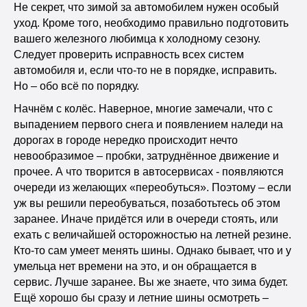
Не секрет, что зимой за автомобилем нужен особый
уход. Кроме того, необходимо правильно подготовить
вашего железного любимца к холодному сезону.
Следует проверить исправность всех систем
автомобиля и, если что-то не в порядке, исправить.
Но – обо всё по порядку.
Начнём с колёс. Наверное, многие замечали, что с
выпадением первого снега и появлением наледи на
дорогах в городе нередко происходит нечто
невообразимое – пробки, затруднённое движение и
прочее. А что творится в автосервисах - появляются
очереди из желающих «переобуться». Поэтому – если
уж вы решили переобуваться, позаботьтесь об этом
заранее. Иначе придётся или в очереди стоять, или
ехать с величайшей осторожностью на летней резине.
Кто-то сам умеет менять шины. Однако бывает, что и у
умельца нет времени на это, и он обращается в
сервис. Лучше заранее. Вы же знаете, что зима будет.
Ещё хорошо бы сразу и летние шины осмотреть –