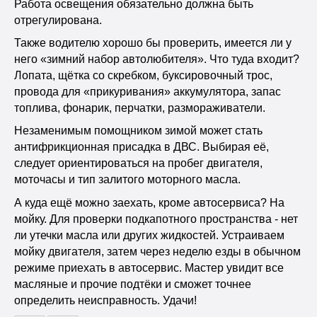
Работа освещения обязательно должна быть
отрегулирована.
Также водителю хорошо бы проверить, имеется ли у
него «зимний набор автолюбителя». Что туда входит?
Лопата, щётка со скребком, буксировочный трос,
провода для «прикуривания» аккумулятора, запас
топлива, фонарик, перчатки, размораживатели.
Незаменимым помощником зимой может стать
антифрикционная присадка в ДВС. Выбирая её,
следует ориентироваться на пробег двигателя,
моточасы и тип залитого моторного масла.
А куда ещё можно заехать, кроме автосервиса? На
мойку. Для проверки подкапотного пространства - нет
ли утечки масла или других жидкостей. Устраиваем
мойку двигателя, затем через неделю езды в обычном
режиме приехать в автосервис. Мастер увидит все
масляные и прочие подтёки и сможет точнее
определить неисправность. Удачи!