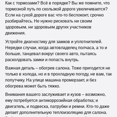
Как с тормозами? Всё в порядке? Вы же помните, что
тормозной путь по скользкой дороге увеличивается?
Если на сухой дороге вас что-то беспокоит, срочно
разбирайтесь. Не нужно рисковать ни своим
здоровьем, ни здоровьем других участников
движения.
Устройте диагностику для замков и уплотнителей.
Нередки случаи, когда автовладелец полчаса, а то и
больше, танцевал вокруг своего авто, пытаясь
расколдовать замки и попасть внутрь.
Важная деталь – обогрев салона. Тоже пригодится не
только в холода, но и в прохладную погоду, не вам, так
попутчику. На улице машина промерзает, и без
обогрева может быть тяжко.
Внимания вашего заслуживает и кузов – возможно,
ему потребуется антикоррозийная обработка; и
двигатель, и подвеска, патрубки и ремни. Кто-то даже
делает дополнительную теплоизоляцию для салона.