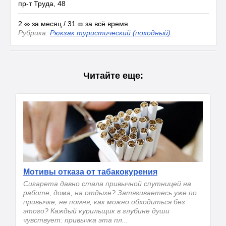
пр-т Труда, 48
2
за месяц / 31
за всё время
Рубрика:
Рюкзак туристический (походный)
Читайте еще:
Мотивы отказа от табакокурения
Сигарета давно стала привычной спутницей на
работе, дома, на отдыхе? Затягиваетесь уже по
привычке, не помня, как можно обходиться без
этого? Каждый курильщик в глубине души
чувствует: привычка эта пл...