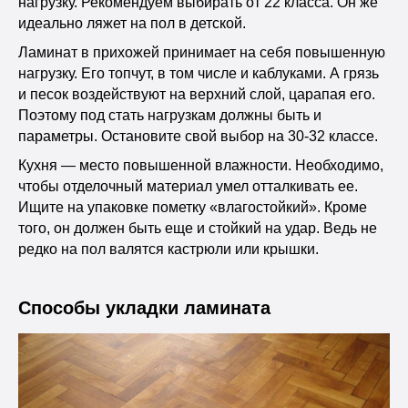
нагрузку. Рекомендуем выбирать от 22 класса. Он же
идеально ляжет на пол в детской.
Ламинат в прихожей принимает на себя повышенную
нагрузку. Его топчут, в том числе и каблуками. А грязь
и песок воздействуют на верхний слой, царапая его.
Поэтому под стать нагрузкам должны быть и
параметры. Остановите свой выбор на 30-32 классе.
Кухня — место повышенной влажности. Необходимо,
чтобы отделочный материал умел отталкивать ее.
Ищите на упаковке пометку «влагостойкий». Кроме
того, он должен быть еще и стойкий на удар. Ведь не
редко на пол валятся кастрюли или крышки.
Способы укладки ламината