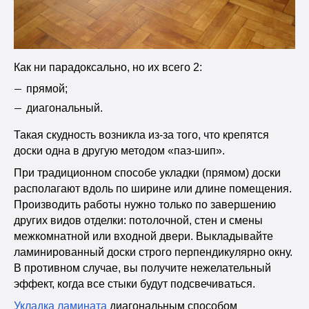
Как ни парадоксально, но их всего 2:
прямой;
диагональный.
Такая скудность возникла из-за того, что крепятся
доски одна в другую методом «паз-шип».
При традиционном способе укладки (прямом) доски
располагают вдоль по ширине или длине помещения.
Производить работы нужно только по завершению
других видов отделки: потолочной, стен и смены
межкомнатной или входной двери. Выкладывайте
ламинированный доски строго перпендикулярно окну.
В противном случае, вы получите нежелательный
эффект, когда все стыки будут подсвечиваться.
Укладка ламината
диагональным способом