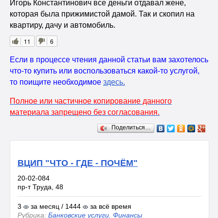
Игорь Константинович все деньги отдавал жене,
которая была прижимистой дамой. Так и скопил на
квартиру, дачу и автомобиль.
11
6
Если в процессе чтения данной статьи вам захотелось
что-то купить или воспользоваться какой-то услугой,
то поищите необходимое
здесь
.
Полное или частичное копирование данного
материала запрещено без согласования.
Поделиться…
ВЦИП "ЧТО - ГДЕ - ПОЧЁМ"
20-02-084
пр-т Труда, 48
3
за месяц / 1444
за всё время
Рубрика:
Банковские услуги. Финансы