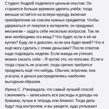
Студент Андрей поделился ценным опытом. Он
старается больше времени уделять учёбе, тогда
меньше остаётся на всякую ерунду, включая
приобретение не совсем нужных предметов. Чтобы
удержаться от покупок в интернете, он придумал
механизм – задать себе несколько вопросов. Так ли
мне необходима эта вещь? Что будет, если я её не
куплю? Буду ли я доволен, если она будет моей? Что я
ещё могу сделать с этими деньгами? После ответов
надо подождать неделю. Если жажда не утихнет,
можно сказать себе – Я куплю это, но попозже. Если и
тогда страсть не угаснет, тогда срочно требуется
придумать ещё что-нибудь. Обычно, впрочем, она
угасала, и деньги распределялись наиболее
выгодным образом.
Ирина С. Утверждала, что самый лучший способ
сэкономить – записывать все расходы и доходы на
бумажку, лучше в тетрадь или блокнот. Тогда дела
будут под контролем, и вы увидите, куда уплывают