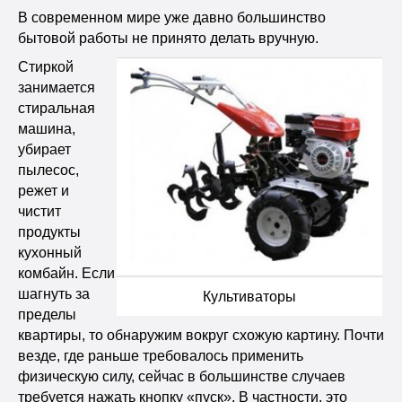
В современном мире уже давно большинство
бытовой работы не принято делать вручную.
Стиркой
занимается
стиральная
машина,
убирает
пылесос,
режет и
чистит
продукты
кухонный
комбайн. Если
шагнуть за
Культиваторы
пределы
квартиры, то обнаружим вокруг схожую картину. Почти
везде, где раньше требовалось применить
физическую силу, сейчас в большинстве случаев
требуется нажать кнопку «пуск». В частности, это