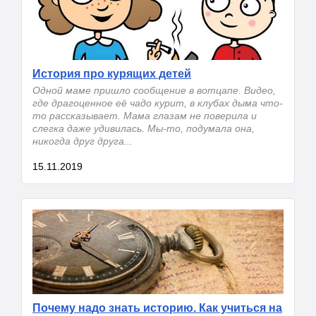
История про курящих детей
Одной маме пришло сообщение в вотцапе. Видео,
где драгоценное её чадо курит, в клубах дыма что-
то рассказывает. Мама глазам не поверила и
слегка даже удивилась. Мы-то, подумала она,
никогда друг друга...
15.11.2019
Почему надо знать историю. ​Как учиться на