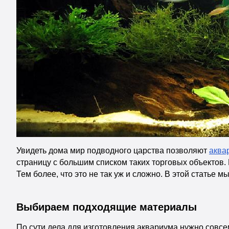
Увидеть дома мир подводного царства позволяют
аква
страницу с большим списком таких торговых объектов.
Тем более, что это не так уж и сложно. В этой статье 
Выбираем подходящие материалы
По сути дела для изготовления аквариума нужно совсем 