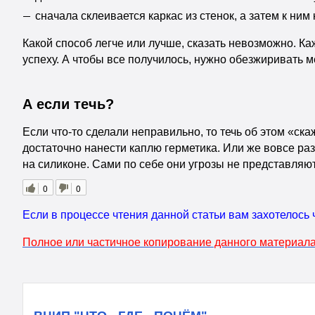
сначала склеивается каркас из стенок, а затем к ним 
Какой способ легче или лучше, сказать невозможно. Ка
успеху. А чтобы все получилось, нужно обезжиривать ме
А если течь?
Если что-то сделали неправильно, то течь об этом «ск
достаточно нанести каплю герметика. Или же вовсе раз
на силиконе. Сами по себе они угрозы не представля
0
0
Если в процессе чтения данной статьи вам захотелось 
Полное или частичное копирование данного материала