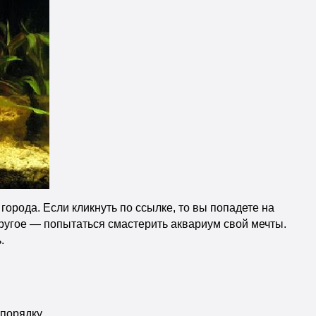
орода. Если кликнуть по ссылке, то вы попадете на
другое — попытаться смастерить аквариум свой мечты.
.
порядку.