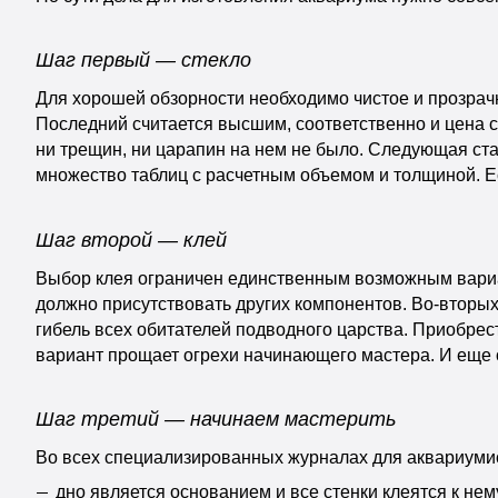
Шаг первый — стекло
Для хорошей обзорности необходимо чистое и прозрачно
Последний считается высшим, соответственно и цена 
ни трещин, ни царапин на нем не было. Следующая ст
множество таблиц с расчетным объемом и толщиной. Е
Шаг второй — клей
Выбор клея ограничен единственным возможным вариан
должно присутствовать других компонентов. Во-вторых
гибель всех обитателей подводного царства. Приобрес
вариант прощает огрехи начинающего мастера. И еще о
Шаг третий — начинаем мастерить
Во всех специализированных журналах для аквариумис
дно является основанием и все стенки клеятся к нем