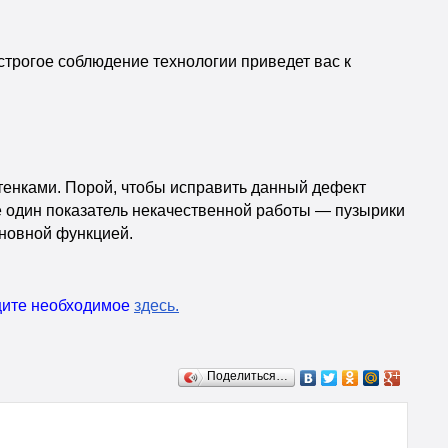
 строгое соблюдение технологии приведет вас к
 стенками. Порой, чтобы исправить данный дефект
ще один показатель некачественной работы — пузырики
сновной функцией.
ищите необходимое
здесь
.
Поделиться…