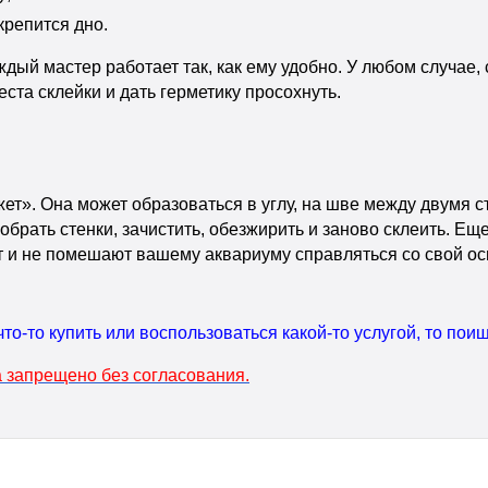
крепится дно.
ждый мастер работает так, как ему удобно. У любом случае,
ста склейки и дать герметику просохнуть.
ажет». Она может образоваться в углу, на шве между двумя
обрать стенки, зачистить, обезжирить и заново склеить. Е
ют и не помешают вашему аквариуму справляться со свой о
что-то купить или воспользоваться какой-то услугой, то по
 запрещено без согласования.