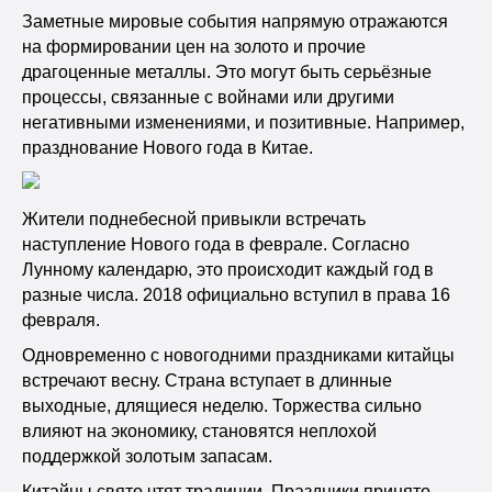
Заметные мировые события напрямую отражаются
на формировании цен на золото и прочие
драгоценные металлы. Это могут быть серьёзные
процессы, связанные с войнами или другими
негативными изменениями, и позитивные. Например,
празднование Нового года в Китае.
Жители поднебесной привыкли встречать
наступление Нового года в феврале. Согласно
Лунному календарю, это происходит каждый год в
разные числа. 2018 официально вступил в права 16
февраля.
Одновременно с новогодними праздниками китайцы
встречают весну. Страна вступает в длинные
выходные, длящиеся неделю. Торжества сильно
влияют на экономику, становятся неплохой
поддержкой золотым запасам.
Китайцы свято чтят традиции. Праздники принято