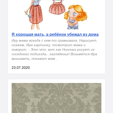
Я хорошая мать, а ребёнок убежал из дома
Иру мама всегда с кем-то сравнивала. Нарисует,
скажем, Ира картинку, посмотрит мама и
говорит: - Это что, вот как Ниночка рисует из
соседнего подъезда,- загляденье! Возьмётся Ира
вышивать, покажет мам...
23.07.2020