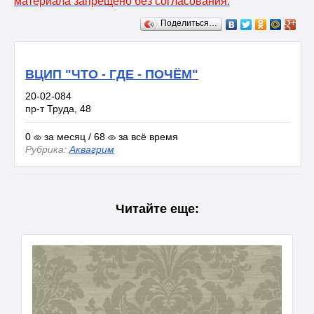
материала запрещено без согласования.
Поделиться…
ВЦИП "ЧТО - ГДЕ - ПОЧЁМ"
20-02-084
пр-т Труда, 48
0
за месяц / 68
за всё время
Рубрика:
Аквагрим
Читайте еще: