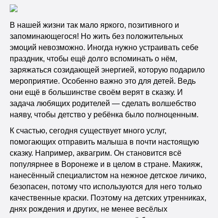
В нашей жизни так мало яркого, позитивного и
запоминающегося! Но жить без положительных
эмоций невозможно. Иногда нужно устраивать себе
праздник, чтобы ещё долго вспоминать о нём,
заряжаться созидающей энергией, которую подарило
мероприятие. Особенно важно это для детей. Ведь
они ещё в большинстве своём верят в сказку. И
задача любящих родителей — сделать волшебство
наяву, чтобы детство у ребёнка было полноценным.
К счастью, сегодня существует много услуг,
помогающих отправить малыша в почти настоящую
сказку. Например, аквагрим. Он становится всё
популярнее в Воронеже и в целом в стране. Макияж,
нанесённый специалистом на нежное детское личико,
безопасен, потому что используются для него только
качественные краски. Поэтому на детских утренниках,
днях рождения и других, не менее весёлых