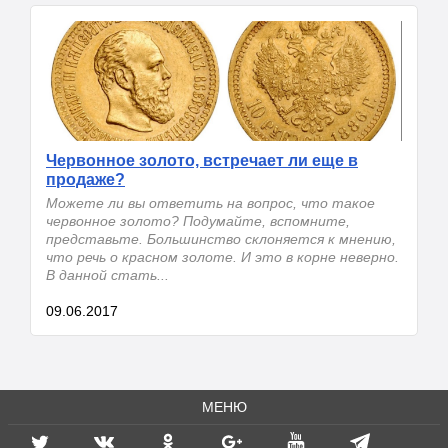
Червонное золото, встречает ли еще в
продаже?
Можете ли вы ответить на вопрос, что такое
червонное золото? Подумайте, вспомните,
представьте. Большинство склоняется к мнению,
что речь о красном золоте. И это в корне неверно.
В данной стать...
09.06.2017
МЕНЮ