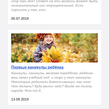
спор три дня? Ответ на эти вопросы может быть
положительный или отрицательный. Если
спросить у тех, кто ...
05.07.2019
Первые каникулы ребёнка
Каникулы, каникулы, весёлая пора!Итак, ребёнок
ваш начал учебный год, и скоро у него каникулы.
Некоторые родители боятся каникул, как огня.
Что делать? Куда вести чадо? Везде же толпы
народа. Кто-то б...
13.09.2019