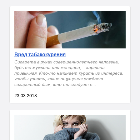
Вред табакокурения
Сигарета в руках совершеннолетнего человека,
будь то мужчина или женщина, – картина
привычная. Кто-то начинает курить из интереса,
чтобы узнать, какие ощущения рождает
сигаретный дым, кто-то следует п...
23.03.2018