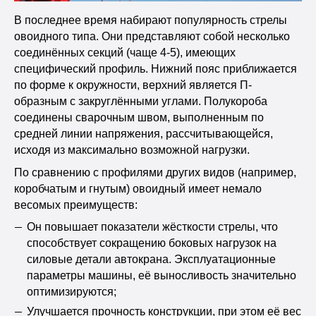
В последнее время набирают популярность стрелы
овоидного типа. Они представляют собой несколько
соединённых секций (чаще 4-5), имеющих
специфический профиль. Нижний пояс приближается
по форме к окружности, верхний является П-
образным с закруглёнными углами. Полукороба
соединены сварочным швом, выполненным по
средней линии напряжения, рассчитывающейся,
исходя из максимально возможной нагрузки.
По сравнению с профилями других видов (например,
коробчатым и гнутым) овоидный имеет немало
весомых преимуществ:
Он повышает показатели жёсткости стрелы, что
способствует сокращению боковых нагрузок на
силовые детали автокрана. Эксплуатационные
параметры машины, её выносливость значительно
оптимизируются;
Улучшается прочность конструкции, при этом её вес