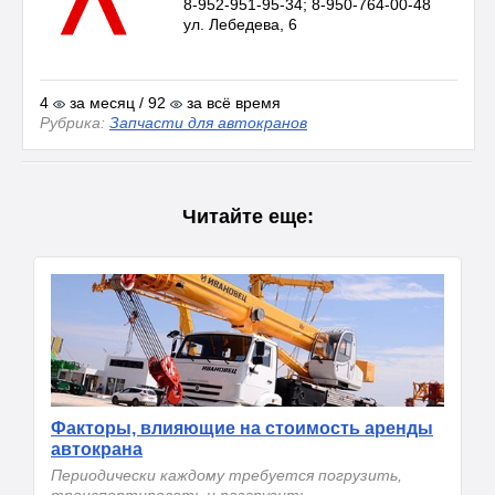
8-952-951-95-34; 8-950-764-00-48
ул. Лебедева, 6
4
за месяц / 92
за всё время
Рубрика:
Запчасти для автокранов
Читайте еще:
Факторы, влияющие на стоимость аренды
автокрана
Периодически каждому требуется погрузить,
транспортировать и разгрузить