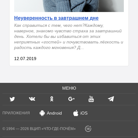
Неуверенность в завтрашнем дне
Как справиться с тем, чего нет?Каждому,
наверное, знакомо чувство страха за завтрашний
день. Хотели бы вы избавиться от этих
неприятных «гостей» и почувствовать лёгкость и
радость каждого мгновения? Д...
12.07.2019
МЕНЮ
Android
iOS
ПРИЛОЖЕНИЯ
© 1994 — 2026 ВЦИП «ЧТО-ГДЕ-ПОЧЁМ»