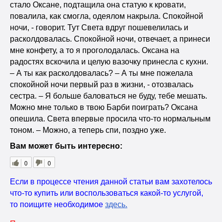
стало Оксане, подтащила она статую к кровати,
повалила, как смогла, одеялом накрыла. Спокойной
ночи, - говорит. Тут Света вдруг пошевелилась и
расколдовалась. Спокойной ночи, отвечает, а принеси
мне конфету, а то я проголодалась. Оксана на
радостях вскочила и целую вазочку принесла с кухни.
– А ты как расколдовалась? – А ты мне пожелала
спокойной ночи первый раз в жизни, - отозвалась
сестра. – Я больше баловаться не буду, тебе мешать.
Можно мне только в твою Барби поиграть? Оксана
опешила. Света впервые просила что-то нормальным
тоном. – Можно, а теперь спи, поздно уже.
Вам может быть интересно:
0
0
Если в процессе чтения данной статьи вам захотелось
что-то купить или воспользоваться какой-то услугой,
то поищите необходимое
здесь
.