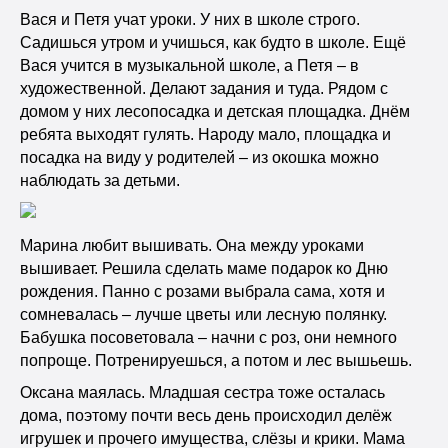
Вася и Петя учат уроки. У них в школе строго.
Садишься утром и учишься, как будто в школе. Ещё
Вася учится в музыкальной школе, а Петя – в
художественной. Делают задания и туда. Рядом с
домом у них лесопосадка и детская площадка. Днём
ребята выходят гулять. Народу мало, площадка и
посадка на виду у родителей – из окошка можно
наблюдать за детьми.
Марина любит вышивать. Она между уроками
вышивает. Решила сделать маме подарок ко Дню
рождения. Панно с розами выбрала сама, хотя и
сомневалась – лучше цветы или лесную полянку.
Бабушка посоветовала – начни с роз, они немного
попроще. Потренируешься, а потом и лес вышьешь.
Оксана маялась. Младшая сестра тоже осталась
дома, поэтому почти весь день происходил делёж
игрушек и прочего имущества, слёзы и крики. Мама