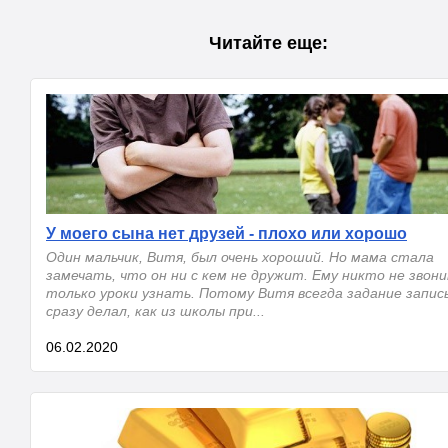
Читайте еще:
У моего сына нет друзей - плохо или хорошо
Один мальчик, Витя, был очень хороший. Но мама стала
замечать, что он ни с кем не дружит. Ему никто не звон
только уроки узнать. Потому Витя всегда задание запис
сразу делал, как из школы при...
06.02.2020