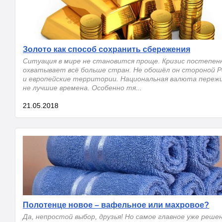
Золото как способ сохранить сбережения
Ситуация в мире не становится проще. Кризис постепен
охватывает всё больше стран. Не обошёл он стороной 
и европейские территории. Национальная валюта переж
не лучшие времена. Особенно тя...
21.05.2018
Полотенце новое – вафельное или махровое?
Да, непростой выбор, друзья! Но самое главное уже реше