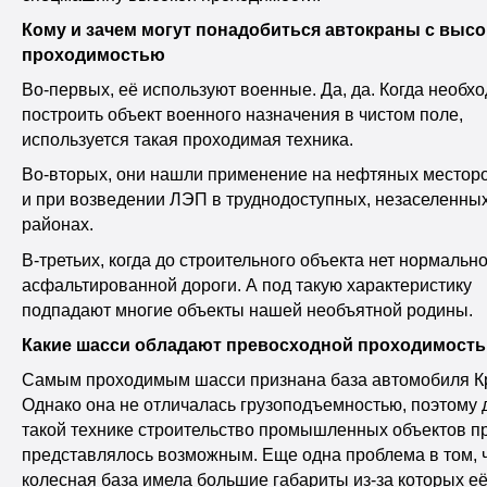
Кому и зачем могут понадобиться автокраны с выс
проходимостью
Во-первых, её используют военные. Да, да. Когда необх
построить объект военного назначения в чистом поле,
используется такая проходимая техника.
Во-вторых, они нашли применение на нефтяных местор
и при возведении ЛЭП в труднодоступных, незаселенны
районах.
В-третьих, когда до строительного объекта нет нормальн
асфальтированной дороги. А под такую характеристику
подпадают многие объекты нашей необъятной родины.
Какие шасси обладают превосходной проходимост
Самым проходимым шасси признана база автомобиля К
Однако она не отличалась грузоподъемностью, поэтому 
такой технике строительство промышленных объектов п
представлялось возможным. Еще одна проблема в том, 
колесная база имела большие габариты из-за которых е