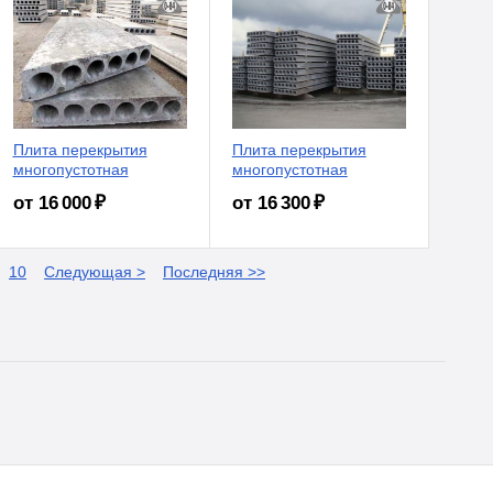
Плита перекрытия
Плита перекрытия
многопустотная
многопустотная
от 16 000 ₽
от 16 300 ₽
10
Следующая >
Последняя >>