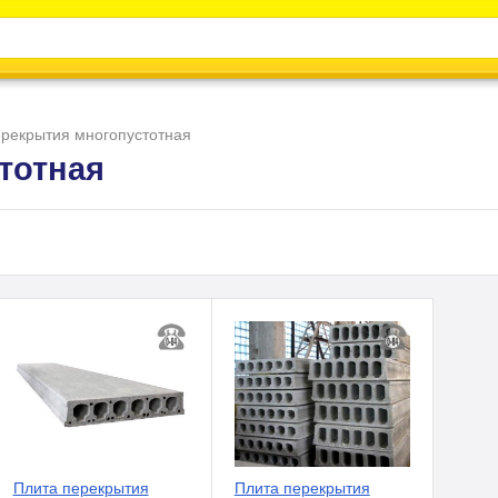
Каталог
Энциклопедия
Видео
Новости
ерекрытия многопустотная
тотная
Плита перекрытия
Плита перекрытия