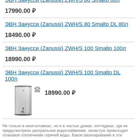
17990.00 ₽
ЭВН Занусси (Zanussi) ZWH/S 80 Smalto DL 80л
18490.00 ₽
ЭВН Занусси (Zanussi) ZWH/S 100 Smalto 100л
18990.00 ₽
ЭВН Занусси (Zanussi) ZWH/S 100 Smalto DL
100л
18990.00 ₽
Не только в многоэтажках, но и в частых домах, коттеджах, где не
предусмотрено центральное водоснабжение, зачастую происходит
плановое отключение горячей воды. Какое разочарование в эти