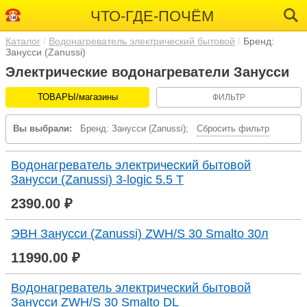
ЧТО-ГДЕ-ПОЧЁМ
Каталог
Водонагреватель электрический бытовой
Бренд:
Занусси (Zanussi)
Электрические водонагреватели Занусси
ТОВАРЫ/магазины
ФИЛЬТР
Вы выбрали:
Бренд: Занусси (Zanussi);
Сбросить фильтр
Водонагреватель электрический бытовой
Занусси (Zanussi) 3-logic 5.5 T
2390.00 ₽
ЭВН Занусси (Zanussi) ZWH/S 30 Smalto 30л
11990.00 ₽
Водонагреватель электрический бытовой
Занусси ZWH/S 30 Smalto DL