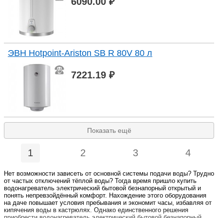
6090.00 ₽
ЭВН Hotpoint-Ariston SB R 80V 80 л
7221.19 ₽
Показать ещё
1
2
3
4
Нет возможности зависеть от основной системы подачи воды? Трудно
от частых отключений тёплой воды? Тогда время пришло купить
водонагреватель электрический бытовой безнапорный открытый и
понять непревзойдённый комфорт. Нахождение этого оборудования
на даче повышает условия пребывания и экономит часы, избавляя от
кипячения воды в кастрюлях. Однако единственного решения
приобрести водонагреватель электрический бытовой безнапорный