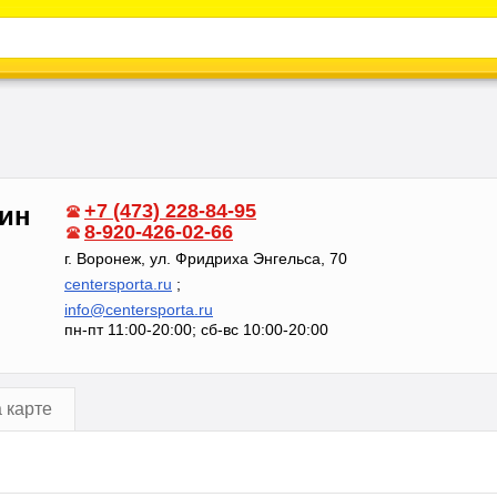
Каталог
Энциклопедия
Видео
Новости
+7 (473) 228-84-95
зин
8-920-426-02-66
г. Воронеж, ул. Фридриха Энгельса, 70
centersporta.ru
;
info@centersporta.ru
пн-пт 11:00-20:00; сб-вс 10:00-20:00
 карте