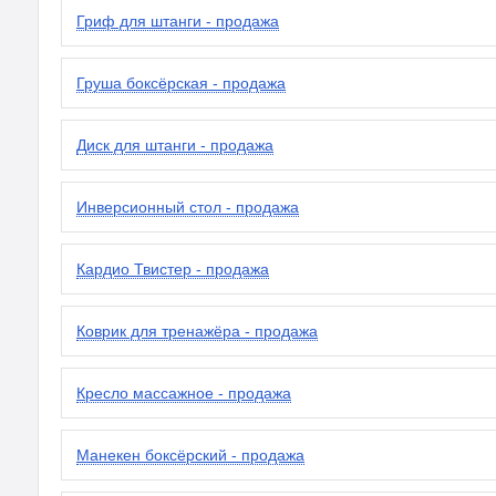
Гриф для штанги - продажа
Груша боксёрская - продажа
Диск для штанги - продажа
Инверсионный стол - продажа
Кардио Твистер - продажа
Коврик для тренажёра - продажа
Кресло массажное - продажа
Манекен боксёрский - продажа