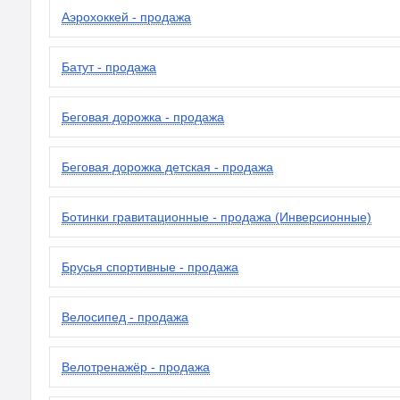
Аэрохоккей - продажа
Батут - продажа
Беговая дорожка - продажа
Беговая дорожка детская - продажа
Ботинки гравитационные - продажа (Инверсионные)
Брусья спортивные - продажа
Велосипед - продажа
Велотренажёр - продажа