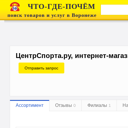
ЧТО-ГДЕ-ПОЧЁМ
поиск товаров и услуг в Воронеже
ЦентрСпорта.ру, интернет-мага
Отправить запрос
Ассортимент
Отзывы
Филиалы
На
0
1