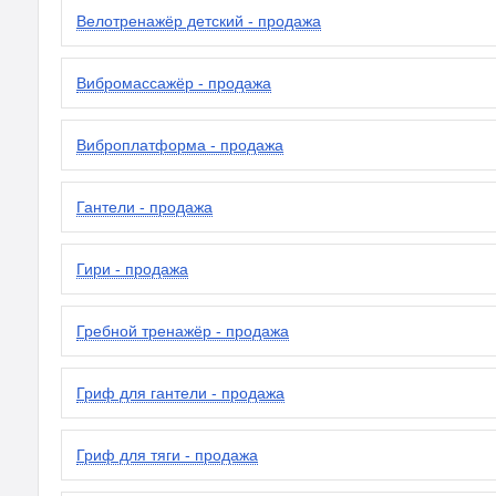
Велотренажёр детский - продажа
Вибромассажёр - продажа
Виброплатформа - продажа
Гантели - продажа
Гири - продажа
Гребной тренажёр - продажа
Гриф для гантели - продажа
Гриф для тяги - продажа