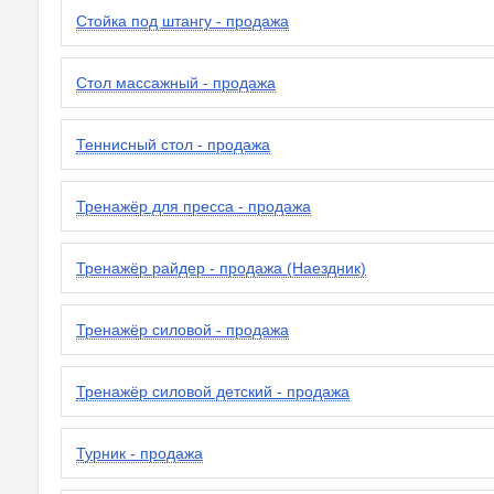
Стойка под штангу - продажа
Стол массажный - продажа
Теннисный стол - продажа
Тренажёр для пресса - продажа
Тренажёр райдер - продажа (Наездник)
Тренажёр силовой - продажа
Тренажёр силовой детский - продажа
Турник - продажа