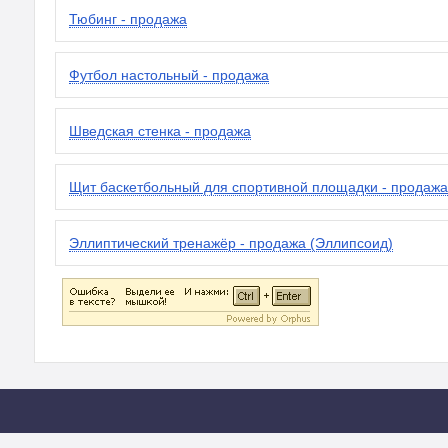
Тюбинг - продажа
Футбол настольный - продажа
Шведская стенка - продажа
Щит баскетбольный для спортивной площадки - продажа
Эллиптический тренажёр - продажа (Эллипсоид)