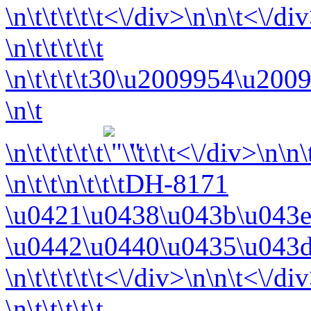
\n\t\t\t\t\t<\/div>\n\n\t<\/di
\n\t\t\t\t\t
\n\t\t\t\t30\u2009954\u2009\
\n\t
\n\t\t\t\t\t
\t\t\t<\/div>\n\n\
\n\t\t
\n\t\t\tDH-8171
\u0421\u0438\u043b\u043
\u0442\u0440\u0435\u043
\n\t\t\t\t\t<\/div>\n\n\t<\/di
\n\t\t\t\t\t