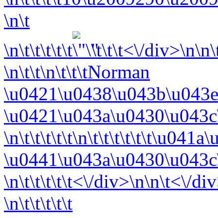
\n\t
\n\t\t\t\t\t
\t\t\t<\/div>\n\n\
\n\t\t
\n\t\t\tNorman
\u0421\u0438\u043b\u043e
\u0421\u043a\u0430\u043c
\n\t\t\t\t\t
\n\t\t\t\t\t\t\u04
\u0441\u043a\u0430\u043c\u044c
\n\t\t\t\t\t<\/div>\n\n\t<\/di
\n\t\t\t\t\t