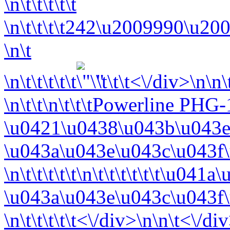
\n\t\t\t\t\t
\n\t\t\t\t242\u2009990\u2009
\n\t
\n\t\t\t\t\t
\t\t\t<\/div>\n\n\
\n\t\t
\n\t\t\tPowerline PHG
\u0421\u0438\u043b\u043
\u043a\u043e\u043c\u043f
\n\t\t\t\t\t
\n\t\t\t\t\t\t\u04
\u043a\u043e\u043c\u043f\u043
\n\t\t\t\t\t<\/div>\n\n\t<\/di