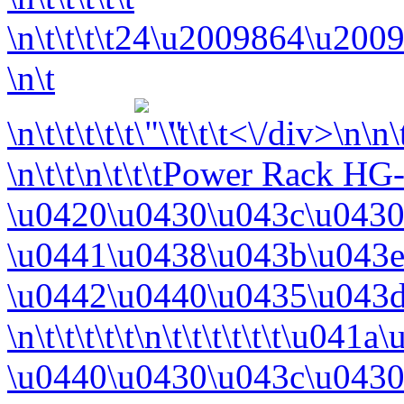
\n\t\t\t\t24\u2009864\u2009\
\n\t
\n\t\t\t\t\t
\t\t\t<\/div>\n\n\
\n\t\t
\n\t\t\tPower Rack HG
\u0420\u0430\u043c\u0430
\u0441\u0438\u043b\u043
\u0442\u0440\u0435\u043
\n\t\t\t\t\t
\n\t\t\t\t\t\t\u04
\u0440\u0430\u043c\u0430\t\t\t\