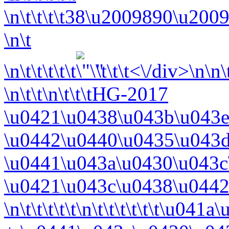
\n\t\t\t\t38\u2009890\u2009\
\n\t
\n\t\t\t\t\t
\t\t\t<\/div>\n\n\
\n\t\t
\n\t\t\tHG-2017
\u0421\u0438\u043b\u043
\u0442\u0440\u0435\u043
\u0441\u043a\u0430\u043c
\u0421\u043c\u0438\u044
\n\t\t\t\t\t
\n\t\t\t\t\t\t\u04