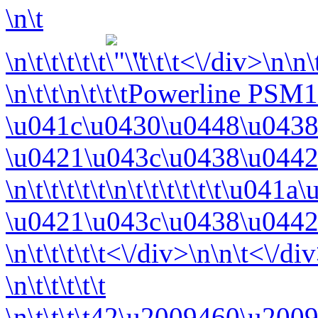
\n\t
\n\t\t\t\t\t
\t\t\t<\/div>\n\n\
\n\t\t
\n\t\t\tPowerline PSM
\u041c\u0430\u0448\u043
\u0421\u043c\u0438\u044
\n\t\t\t\t\t
\n\t\t\t\t\t\t\u04
\u0421\u043c\u0438\u0442\u0430
\n\t\t\t\t\t<\/div>\n\n\t<\/di
\n\t\t\t\t\t
\n\t\t\t\t42\u2009460\u2009\