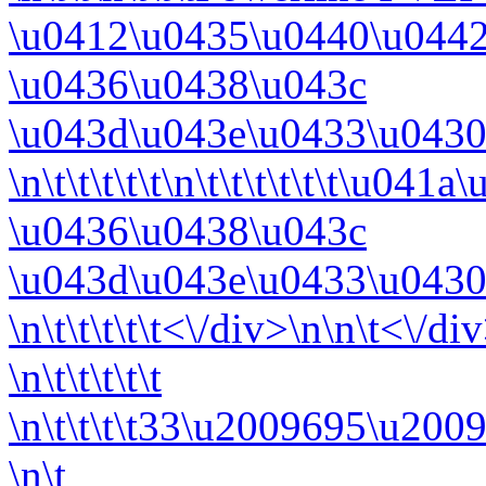
\u0412\u0435\u0440\u044
\u0436\u0438\u043c
\u043d\u043e\u0433\u0430
\n\t\t\t\t\t
\n\t\t\t\t\t\t\u04
\u0436\u0438\u043c
\u043d\u043e\u0433\u0430\u043c
\n\t\t\t\t\t<\/div>\n\n\t<\/di
\n\t\t\t\t\t
\n\t\t\t\t33\u2009695\u2009\
\n\t