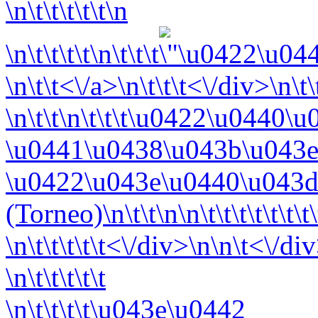
\n\t\t\t\t\t\n
\n\t\t\t\t
\n\t\t\t
\n\t\t<\/a>\n\t\t\t<\/div>\n\t
\n\t\t
\n\t\t\t\u0422\u0440
\u0441\u0438\u043b\u043
\u0422\u043e\u0440\u043d
(Torneo)
\n\t\t
\n\n\t\t\t\t\t\t\t\
\n\t\t\t\t\t<\/div>\n\n\t<\/di
\n\t\t\t\t\t
\n\t\t\t\t\u043e\u0442