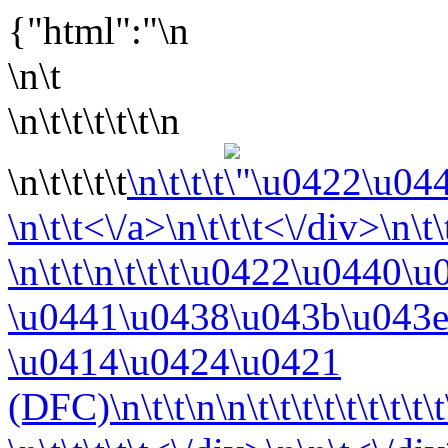
{"html":"\n
\n\t
\n\t\t\t\t\t\n
\n\t\t\t\t
\n\t\t\t
\n\t\t<\/a>\n\t\t\t<\/div>\n\t
\n\t\t
\n\t\t\t\u0422\u0440
\u0441\u0438\u043b\u043
\u0414\u0424\u0421
(DFC)
\n\t\t
\n\n\t\t\t\t\t\t\t\t\t