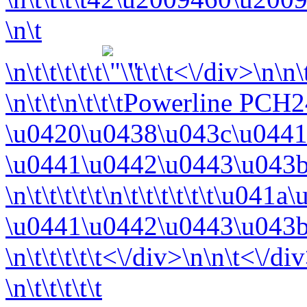
\n\t
\n\t\t\t\t\t
\t\t\t<\/div>\n\n\
\n\t\t
\n\t\t\tPowerline PCH
\u0420\u0438\u043c\u044
\u0441\u0442\u0443\u043
\n\t\t\t\t\t
\n\t\t\t\t\t\t\u04
\u0441\u0442\u0443\u043b\t\t\t\
\n\t\t\t\t\t<\/div>\n\n\t<\/di
\n\t\t\t\t\t