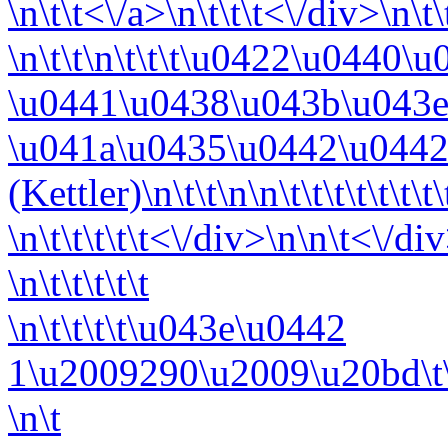
\n\t\t<\/a>\n\t\t\t<\/div>\n\t
\n\t\t
\n\t\t\t\u0422\u0440
\u0441\u0438\u043b\u043
\u041a\u0435\u0442\u044
(Kettler)
\n\t\t
\n\n\t\t\t\t\t\t\t\
\n\t\t\t\t\t<\/div>\n\n\t<\/di
\n\t\t\t\t\t
\n\t\t\t\t\u043e\u0442
1\u2009290\u2009\u20bd\t\t\
\n\t