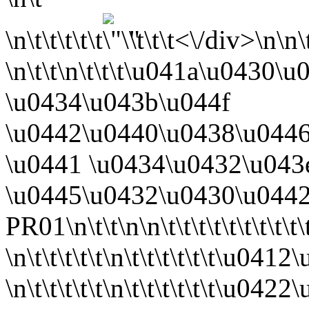
\n\t\t\t\t\t
\t\t\t<\/div>\n\n\
\n\t\t
\n\t\t\t\u041a\u0430\
\u0434\u043b\u044f
\u0442\u0440\u0438\u044
\u0441 \u0434\u0432\u043
\u0445\u0432\u0430\u0442
PR01
\n\t\t
\n\n\t\t\t\t\t\t\t\t\t\t
\n\t\t\t\t\t
\n\t\t\t\t\t\t\u0412
\n\t\t\t\t\t
\n\t\t\t\t\t\t\u0422\