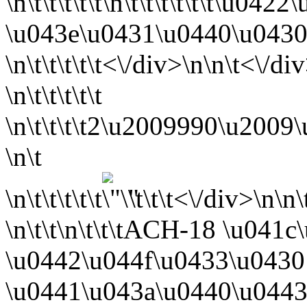
\n\t\t\t\t\t
\n\t\t\t\t\t\t\u0422\
\u043e\u0431\u0440\u0430\u043
\n\t\t\t\t\t<\/div>\n\n\t<\/di
\n\t\t\t\t\t
\n\t\t\t\t2\u2009990\u2009\u2
\n\t
\n\t\t\t\t\t
\t\t\t<\/div>\n\n\
\n\t\t
\n\t\t\tACH-18 \u041
\u0442\u044f\u0433\u0430
\u0441\u043a\u0440\u044