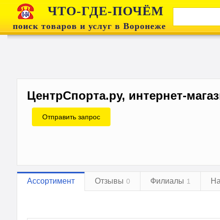
ЧТО-ГДЕ-ПОЧЁМ
поиск товаров и услуг в Воронеже
ЦентрСпорта.ру, интернет-мага
Отправить запрос
Ассортимент
Отзывы
Филиалы
На
0
1