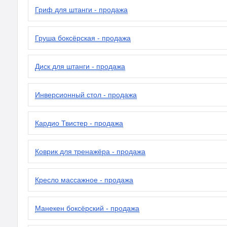
Гриф для штанги - продажа
Груша боксёрская - продажа
Диск для штанги - продажа
Инверсионный стол - продажа
Кардио Твистер - продажа
Коврик для тренажёра - продажа
Кресло массажное - продажа
Манекен боксёрский - продажа