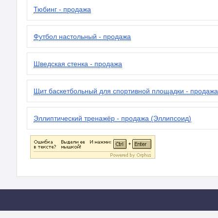
Тюбинг - продажа
Футбол настольный - продажа
Шведская стенка - продажа
Щит баскетбольный для спортивной площадки - продажа
Эллиптический тренажёр - продажа (Эллипсоид)