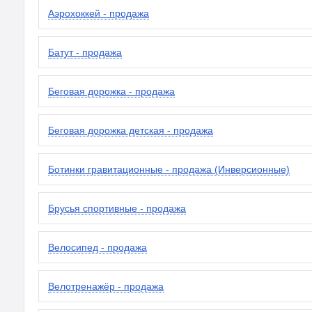
Аэрохоккей - продажа
Батут - продажа
Беговая дорожка - продажа
Беговая дорожка детская - продажа
Ботинки гравитационные - продажа (Инверсионные)
Брусья спортивные - продажа
Велосипед - продажа
Велотренажёр - продажа