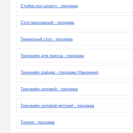
Стойка под штангу - продажа
Стол массажный - продажа
Теннисный стол - продажа
Тренажёр для пресса - продажа
Тренажёр райдер - продажа (Наездник)
Тренажёр силовой - продажа
Тренажёр силовой детский - продажа
Турник - продажа