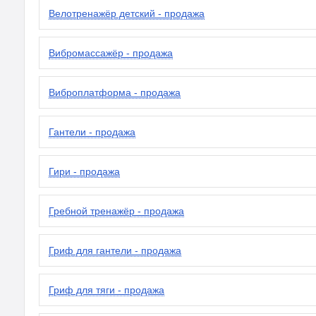
Велотренажёр детский - продажа
Вибромассажёр - продажа
Виброплатформа - продажа
Гантели - продажа
Гири - продажа
Гребной тренажёр - продажа
Гриф для гантели - продажа
Гриф для тяги - продажа