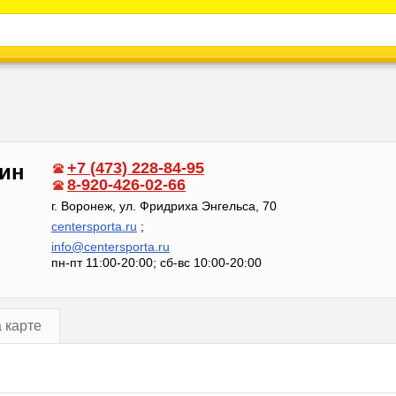
Каталог
Энциклопедия
Видео
Новости
+7 (473) 228-84-95
зин
8-920-426-02-66
г. Воронеж, ул. Фридриха Энгельса, 70
centersporta.ru
;
info@centersporta.ru
пн-пт 11:00-20:00; сб-вс 10:00-20:00
 карте