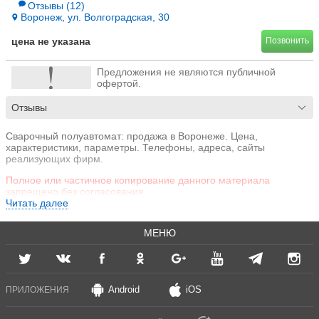
Отзывы
(12)
Воронеж, ул. Волгоградская, 30
цена не указана
Позвонить
Предложения не являются публичной
офертой.
Отзывы
Сварочный полуавтомат: продажа в Воронеже. Цена,
характеристики, параметры. Телефоны, адреса, сайты
реализующих фирм.
Полное или частичное копирование данного материала
запрещено без согласования.
Читать далее
МЕНЮ
Android
iOS
ПРИЛОЖЕНИЯ