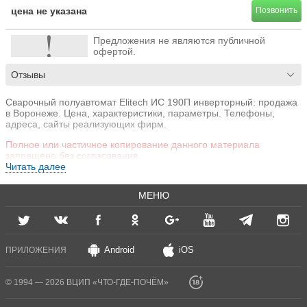
цена не указана
Позвонить
Предложения не являются публичной
офертой.
Отзывы
Сварочный полуавтомат Elitech ИС 190П инверторный: продажа
в Воронеже. Цена, характеристики, параметры. Телефоны,
адреса, сайты реализующих фирм.
Полное или частичное копирование данного материала
запрещено без согласования.
Читать далее
МЕНЮ
Android
iOS
ПРИЛОЖЕНИЯ
© 1994 — 2026 ВЦИП «ЧТО-ГДЕ-ПОЧЁМ»