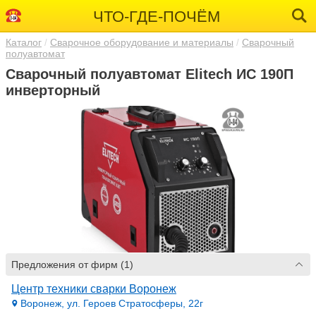
ЧТО-ГДЕ-ПОЧЁМ
Каталог
Сварочное оборудование и материалы
Сварочный
полуавтомат
Сварочный полуавтомат Elitech ИС 190П
инверторный
Предложения от фирм (1)
Центр техники сварки Воронеж
Воронеж, ул. Героев Стратосферы, 22г