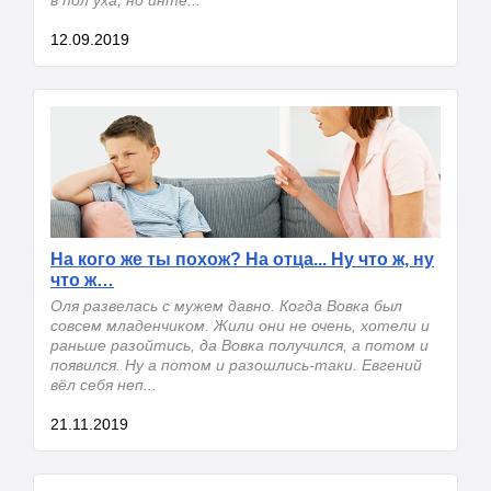
12.09.2019
На кого же ты похож? На отца... Ну что ж, ну
что ж…
Оля развелась с мужем давно. Когда Вовка был
совсем младенчиком. Жили они не очень, хотели и
раньше разойтись, да Вовка получился, а потом и
появился. Ну а потом и разошлись-таки. Евгений
вёл себя неп...
21.11.2019