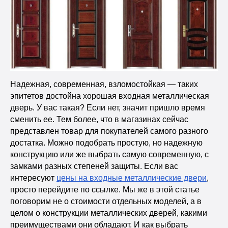
Надежная, современная, взломостойкая — таких
эпитетов достойна хорошая входная металлическая
дверь. У вас такая? Если нет, значит пришло время
сменить ее. Тем более, что в магазинах сейчас
представлен товар для покупателей самого разного
достатка. Можно подобрать простую, но надежную
конструкцию или же выбрать самую современную, с
замками разных степеней защиты. Если вас
интересуют
цены на входные металлические двери
,
просто перейдите по ссылке. Мы же в этой статье
поговорим не о стоимости отдельных моделей, а в
целом о конструкции металлических дверей, какими
преимуществами они обладают. И как выбрать