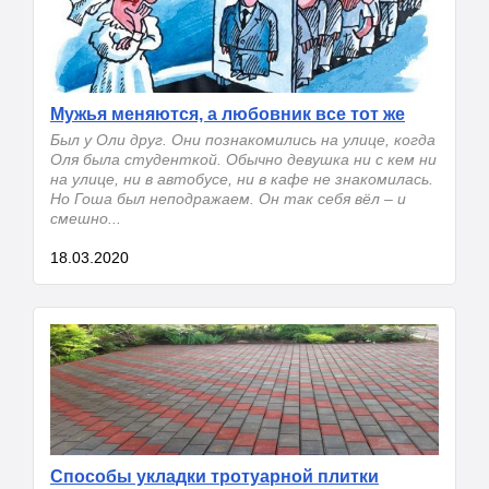
Мужья меняются, а любовник все тот же
Был у Оли друг. Они познакомились на улице, когда
Оля была студенткой. Обычно девушка ни с кем ни
на улице, ни в автобусе, ни в кафе не знакомилась.
Но Гоша был неподражаем. Он так себя вёл – и
смешно...
18.03.2020
Способы укладки тротуарной плитки