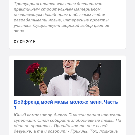
Тротуарная плитка является достаточно
практичным строительным материалом,
позволяющим дизайнерам и обычным людям
разрабатывать новые, интересные проекты
участка. Существует широкий выбор цветов
этих...
07.09.2015
Бойфренд моей мамы моложе меня. Часть
1
Юный композитор Антон Пиликин решил написать
супер-хит. Стал собирать злободневные темы. Ни
одна не нравилась. Пришёл как-то он к своей
девушке, а та и говорит: - Прикинь, Тох, помнишь