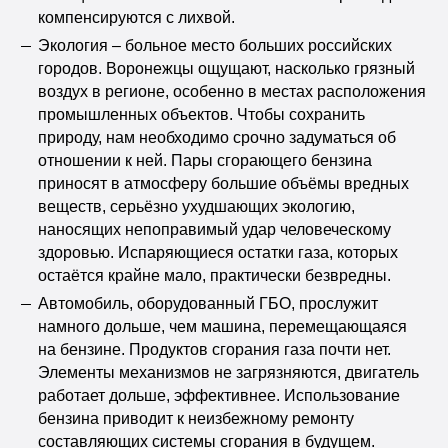
компенсируются с лихвой.
Экология – больное место больших российских
городов. Воронежцы ощущают, насколько грязный
воздух в регионе, особенно в местах расположения
промышленных объектов. Чтобы сохранить
природу, нам необходимо срочно задуматься об
отношении к ней. Пары сгорающего бензина
приносят в атмосферу большие объёмы вредных
веществ, серьёзно ухудшающих экологию,
наносящих непоправимый удар человеческому
здоровью. Испаряющиеся остатки газа, которых
остаётся крайне мало, практически безвредны.
Автомобиль, оборудованный ГБО, прослужит
намного дольше, чем машина, перемещающаяся
на бензине. Продуктов сгорания газа почти нет.
Элементы механизмов не загрязняются, двигатель
работает дольше, эффективнее. Использование
бензина приводит к неизбежному ремонту
составляющих системы сгорания в будущем.