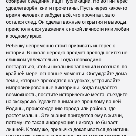
собирает сведения, ищет публикации. Но вот интерес
удовлетворён, книги прочитаны. Пусть через какое-то
время человек и забудет всё, что прочитал, зато
остался след. Он сделал важные открытия и выводы,
преисполнился уважения к некой личности или любви
к родному краю.
Ребёнку непременно стоит прививать интерес к
истории. В школе нередко предмет преподносится не
слишком увлекательно. Тогда необходимо
постараться, чтобы школьник запомнил и осознал, по
крайней мере, основные моменты. Обсуждайте дома
темы, которые проходятся на уроках, устраивайте
импровизированные викторины. Когда выдаётся
возможность, посетите исторические места, съездите
на экскурсию. Уделите внимание прошлому вашей
Родины, происхождению города или района, где
растёт малыш. Эти знания пригодятся ему в жизни,
потому что такая информация никогда не бывает
лишней. К тому же, привычка докапываться до истины