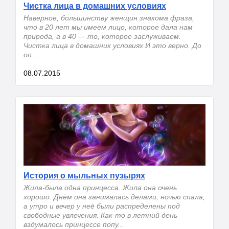
Чистка лица в домашних условиях
Наверное, большинству женщин знакома фраза,
что в 20 лет мы имеем лицо, которое дала нам
природа, а в 40 — то, которое заслуживаем.
Чистка лица в домашних условиях И это верно. До
оп...
08.07.2015
История о мыльных пузырях
Жила-была одна принцесса. Жила она очень
хорошо. Днём она занималась делами, ночью спала,
а утро и вечер у неё были распределены под
свободные увлечения. Как-то в летний день
вздумалось принцессе попу...