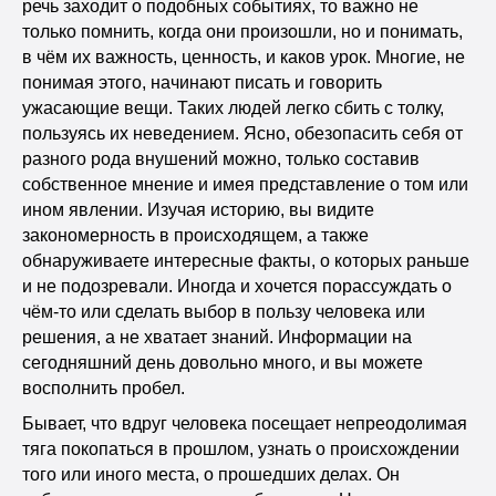
речь заходит о подобных событиях, то важно не
только помнить, когда они произошли, но и понимать,
в чём их важность, ценность, и каков урок. Многие, не
понимая этого, начинают писать и говорить
ужасающие вещи. Таких людей легко сбить с толку,
пользуясь их неведением. Ясно, обезопасить себя от
разного рода внушений можно, только составив
собственное мнение и имея представление о том или
ином явлении. Изучая историю, вы видите
закономерность в происходящем, а также
обнаруживаете интересные факты, о которых раньше
и не подозревали. Иногда и хочется порассуждать о
чём-то или сделать выбор в пользу человека или
решения, а не хватает знаний. Информации на
сегодняшний день довольно много, и вы можете
восполнить пробел.
Бывает, что вдруг человека посещает непреодолимая
тяга покопаться в прошлом, узнать о происхождении
того или иного места, о прошедших делах. Он