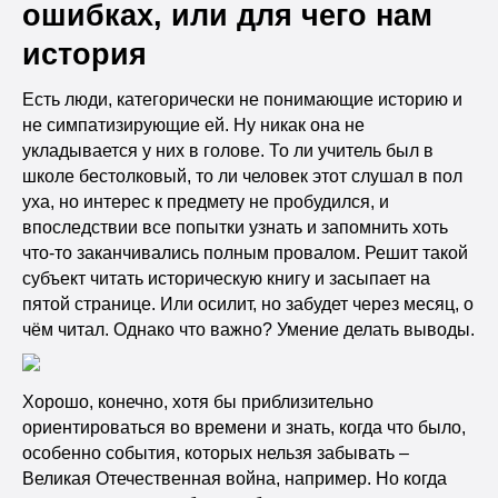
ошибках, или для чего нам
история
Есть люди, категорически не понимающие историю и
не симпатизирующие ей. Ну никак она не
укладывается у них в голове. То ли учитель был в
школе бестолковый, то ли человек этот слушал в пол
уха, но интерес к предмету не пробудился, и
впоследствии все попытки узнать и запомнить хоть
что-то заканчивались полным провалом. Решит такой
субъект читать историческую книгу и засыпает на
пятой странице. Или осилит, но забудет через месяц, о
чём читал. Однако что важно? Умение делать выводы.
Хорошо, конечно, хотя бы приблизительно
ориентироваться во времени и знать, когда что было,
особенно события, которых нельзя забывать –
Великая Отечественная война, например. Но когда