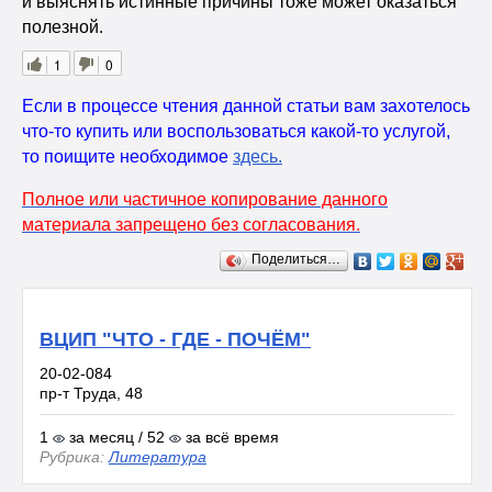
и выяснять истинные причины тоже может оказаться
полезной.
1
0
Если в процессе чтения данной статьи вам захотелось
что-то купить или воспользоваться какой-то услугой,
то поищите необходимое
здесь
.
Полное или частичное копирование данного
материала запрещено без согласования.
Поделиться…
ВЦИП "ЧТО - ГДЕ - ПОЧЁМ"
20-02-084
пр-т Труда, 48
1
за месяц / 52
за всё время
Рубрика:
Литература