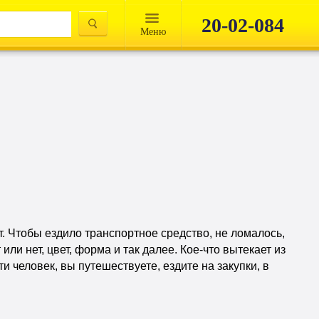
20-02-084
Mеню
ет. Чтобы ездило транспортное средство, не ломалось,
и нет, цвет, форма и так далее. Кое-что вытекает из
и человек, вы путешествуете, ездите на закупки, в