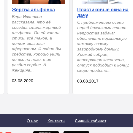
Жертва альфонса
Пластиковые окна на
дачу
Вера Ивановна
рассказала, что её
С приближением осени
соседка стала жертвой
перед дачниками стоит
альфонса. Он ей читал
непростая задача:
стихи, всё такое, а
обеспечить нормальную
потом оказался
зимовку своему
аферистом. И ладно бы
загородному домику.
средства, хорошо ушли
Урожай собран,
не все на него, так
консервация закончена,
разбил сердце. А
отпуск подходит к концу,
женщина...
скоро предсто...
03.08.2020
03.08.2017
О нас
Контакты
Личный кабинет