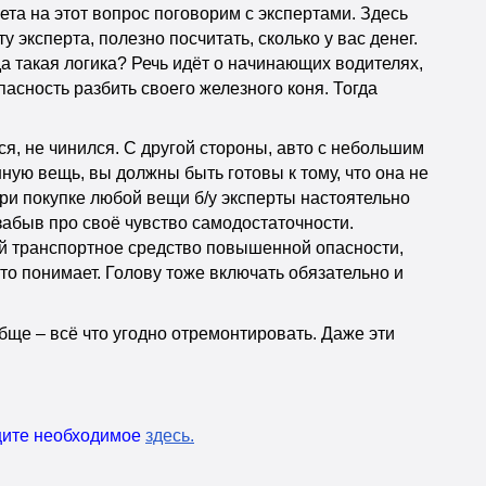
та на этот вопрос поговорим с экспертами. Здесь
эксперта, полезно посчитать, сколько у вас денег.
а такая логика? Речь идёт о начинающих водителях,
пасность разбить своего железного коня. Тогда
ся, не чинился. С другой стороны, авто с небольшим
ную вещь, вы должны быть готовы к тому, что она не
 при покупке любой вещи б/у эксперты настоятельно
забыв про своё чувство самодостаточности.
ой транспортное средство повышенной опасности,
кто понимает. Голову тоже включать обязательно и
обще – всё что угодно отремонтировать. Даже эти
ищите необходимое
здесь
.