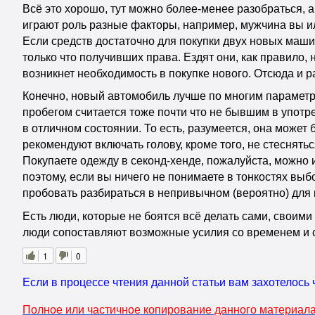
Всё это хорошо, тут можно более-менее разобраться, 
играют роль разные факторы, например, мужчина вы или
Если средств достаточно для покупки двух новых машин
только что получивших права. Ездят они, как правило, 
возникнет необходимость в покупке нового. Отсюда и ра
Конечно, новый автомобиль лучше по многим параметрам
пробегом считается тоже почти что не бывшим в употре
в отличном состоянии. То есть, разумеется, она может
рекомендуют включать голову, кроме того, не стеснят
Покупаете одежду в секонд-хенде, пожалуйста, можно 
поэтому, если вы ничего не понимаете в тонкостях выб
пробовать разбираться в непривычном (вероятно) для 
Есть люди, которые не боятся всё делать сами, своими
люди сопоставляют возможные усилия со временем и 
1
0
Если в процессе чтения данной статьи вам захотелось 
Полное или частичное копирование данного материала