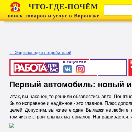
ЧТО-ГДЕ-ПОЧЁМ
поиск товаров и услуг в Воронеже
← Энциклопедия потребителей
Первый автомобиль: новый и
Итак, вы наконец-то решили обзавестись авто. Понятно,
было исправное и надёжное - это главное. Плюс дополн
целей. Допустим, вы живёте один. Вылазки не любите, н
том числе строительных материалов. Напрашивается, 