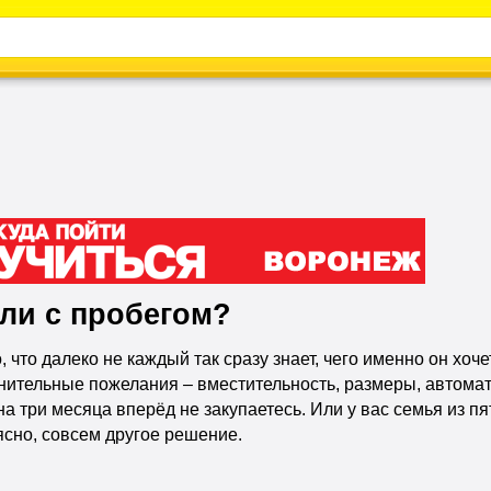
Каталог
Энциклопедия
Видео
Новости
ли с пробегом?
 что далеко не каждый так сразу знает, чего именно он хоч
ительные пожелания – вместительность, размеры, автомат ил
а три месяца вперёд не закупаетесь. Или у вас семья из пят
ясно, совсем другое решение.