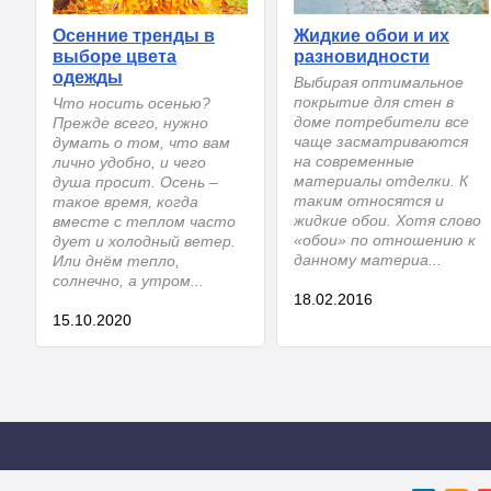
Осенние тренды в
Жидкие обои и их
выборе цвета
разновидности
одежды
Выбирая оптимальное
покрытие для стен в
Что носить осенью?
доме потребители все
Прежде всего, нужно
чаще засматриваются
думать о том, что вам
на современные
лично удобно, и чего
материалы отделки. К
душа просит. Осень –
таким относятся и
такое время, когда
жидкие обои. Хотя слово
вместе с теплом часто
«обои» по отношению к
дует и холодный ветер.
данному материа...
Или днём тепло,
солнечно, а утром...
18.02.2016
15.10.2020