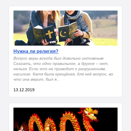
Нужна ли религия?
Вопрос веры всегда был довольно интимным.
Сказать, что одно правильное, а другое – нет,
нельзя. Если это не приводит к разрушениям,
насилию. Катя была крещёная, для неё вопрос, во
что она верит, был я...
13.12.2019