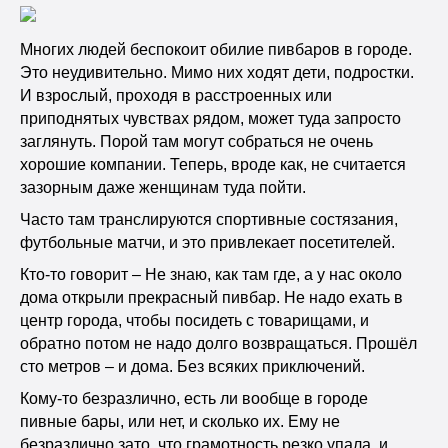
Многих людей беспокоит обилие пивбаров в городе.
Это неудивительно. Мимо них ходят дети, подростки.
И взрослый, проходя в расстроенных или
приподнятых чувствах рядом, может туда запросто
заглянуть. Порой там могут собраться не очень
хорошие компании. Теперь, вроде как, не считается
зазорным даже женщинам туда пойти.
Часто там транслируются спортивные состязания,
футбольные матчи, и это привлекает посетителей.
Кто-то говорит – Не знаю, как там где, а у нас около
дома открыли прекрасный пивбар. Не надо ехать в
центр города, чтобы посидеть с товарищами, и
обратно потом не надо долго возвращаться. Прошёл
сто метров – и дома. Без всяких приключений.
Кому-то безразлично, есть ли вообще в городе
пивные бары, или нет, и сколько их. Ему не
безразлично зато, что грамотность резко упала, и