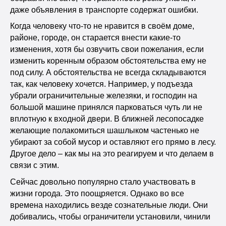
даже объявления в транспорте содержат ошибки.
Когда человеку что-то не нравится в своём доме,
районе, городе, он старается внести какие-то
изменения, хотя бы озвучить свои пожелания, если
изменить коренным образом обстоятельства ему не
под силу. А обстоятельства не всегда складываются
так, как человеку хочется. Например, у подъезда
убрали ограничительные железяки, и господин на
большой машине принялся парковаться чуть ли не
вплотную к входной двери. В ближней лесопосадке
желающие полакомиться шашлыком частенько не
убирают за собой мусор и оставляют его прямо в лесу.
Другое дело – как мы на это реагируем и что делаем в
связи с этим.
Сейчас довольно популярно стало участвовать в
жизни города. Это поощряется. Однако во все
времена находились везде сознательные люди. Они
добивались, чтобы ограничители установили, чинили