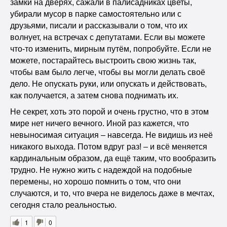
замки на дверях, сажали в палисадниках цветы,
убирали мусор в парке самостоятельно или с
друзьями, писали и рассказывали о том, что их
волнует, на встречах с депутатами. Если вы можете
что-то изменить, мирным путём, попробуйте. Если не
можете, постарайтесь выстроить свою жизнь так,
чтобы вам было легче, чтобы вы могли делать своё
дело. Не опускать руки, или опускать и действовать,
как получается, а затем снова поднимать их.
Не секрет, хоть это порой и очень грустно, что в этом
мире нет ничего вечного. Иной раз кажется, что
невыносимая ситуация – навсегда. Не видишь из неё
никакого выхода. Потом вдруг раз! – и всё меняется
кардинальным образом, да ещё таким, что вообразить
трудно. Не нужно жить с надеждой на подобные
перемены, но хорошо помнить о том, что они
случаются, и то, что вчера не виделось даже в мечтах,
сегодня стало реальностью.
1
0