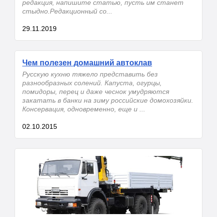
редакция, напишите статью, пусть им станет
стыдно.Редакционный со...
29.11.2019
Чем полезен домашний автоклав
Русскую кухню тяжело представить без
разнообразных солений. Капуста, огурцы,
помидоры, перец и даже чеснок умудряются
закатать в банки на зиму российские домохозяйки.
Консервация, одновременно, еще и ...
02.10.2015