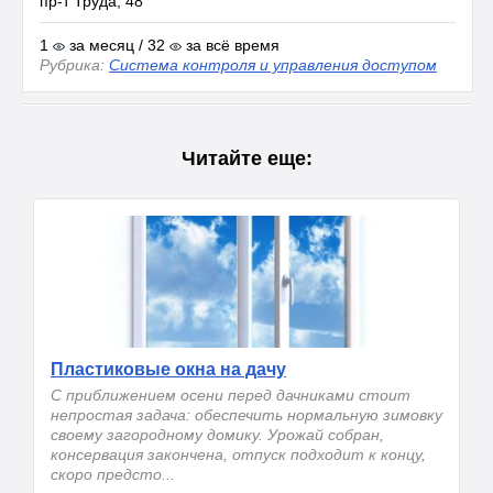
пр-т Труда, 48
1
за месяц / 32
за всё время
Рубрика:
Система контроля и управления доступом
Читайте еще:
Пластиковые окна на дачу
С приближением осени перед дачниками стоит
непростая задача: обеспечить нормальную зимовку
своему загородному домику. Урожай собран,
консервация закончена, отпуск подходит к концу,
скоро предсто...