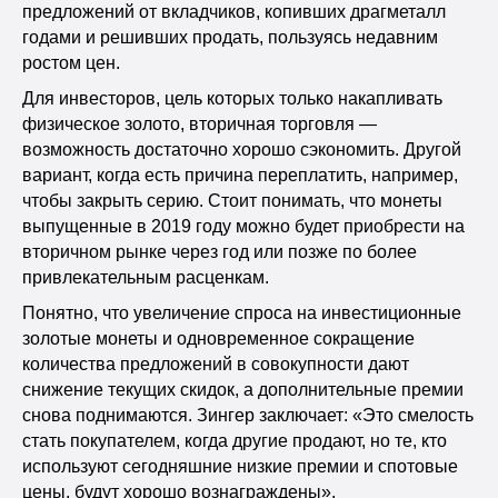
предложений от вкладчиков, копивших драгметалл
годами и решивших продать, пользуясь недавним
ростом цен.
Для инвесторов, цель которых только накапливать
физическое золото, вторичная торговля —
возможность достаточно хорошо сэкономить. Другой
вариант, когда есть причина переплатить, например,
чтобы закрыть серию. Стоит понимать, что монеты
выпущенные в 2019 году можно будет приобрести на
вторичном рынке через год или позже по более
привлекательным расценкам.
Понятно, что увеличение спроса на инвестиционные
золотые монеты и одновременное сокращение
количества предложений в совокупности дают
снижение текущих скидок, а дополнительные премии
снова поднимаются. Зингер заключает: «Это смелость
стать покупателем, когда другие продают, но те, кто
используют сегодняшние низкие премии и спотовые
цены, будут хорошо вознаграждены».