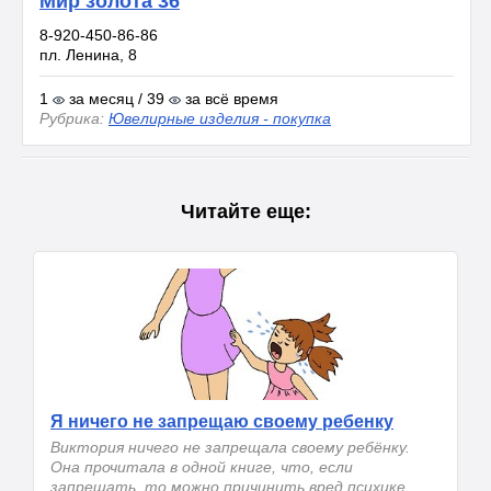
Мир золота 36
8-920-450-86-86
пл. Ленина, 8
1
за месяц / 39
за всё время
Рубрика:
Ювелирные изделия - покупка
Читайте еще:
Я ничего не запрещаю своему ребенку
Виктория ничего не запрещала своему ребёнку.
Она прочитала в одной книге, что, если
запрещать, то можно причинить вред психике