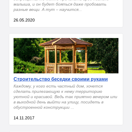
малыша, и он будет бояться даже пробовать
разные вещи. А тут – научится...
26.05.2020
Строительство беседки своими руками
Каждому, у кого есть частный дом, хочется
сделать прилегающую к нему территорию
уютной и красивой. Ведь так приятно вечером или
в выходной день выйти на улицу, посидеть в
обустроенной конструкции ...
14.11.2017