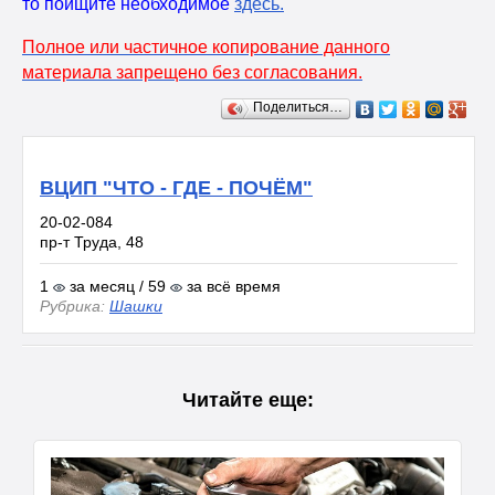
то поищите необходимое
здесь
.
Полное или частичное копирование данного
материала запрещено без согласования.
Поделиться…
ВЦИП "ЧТО - ГДЕ - ПОЧЁМ"
20-02-084
пр-т Труда, 48
1
за месяц / 59
за всё время
Рубрика:
Шашки
Читайте еще: