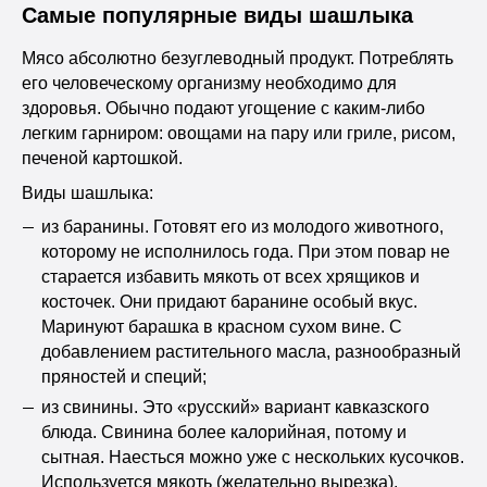
Самые популярные виды шашлыка
Мясо абсолютно безуглеводный продукт. Потреблять
его человеческому организму необходимо для
здоровья. Обычно подают угощение с каким-либо
легким гарниром: овощами на пару или гриле, рисом,
печеной картошкой.
Виды шашлыка:
из баранины. Готовят его из молодого животного,
которому не исполнилось года. При этом повар не
старается избавить мякоть от всех хрящиков и
косточек. Они придают баранине особый вкус.
Маринуют барашка в красном сухом вине. С
добавлением растительного масла, разнообразный
пряностей и специй;
из свинины. Это «русский» вариант кавказского
блюда. Свинина более калорийная, потому и
сытная. Наесться можно уже с нескольких кусочков.
Используется мякоть (желательно вырезка),