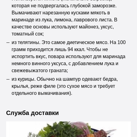
которая не подвергалась глубокой заморозке.
Вымачивают нарезанную кусками мякоть в
маринаде из лука, лимона, лаврового листа. В
качестве основы используют майонез, уксус,
томатный сок;
из телятины. Это самое диетическое мясо. На 100
грамм приходится лишь 94 ккал. Чтобы не
испортить вкус, повара используют для маринада
немного винного уксуса, с добавлением лука и
свежевыжатого граната;
из курицы. Обычно на шампур одевают бедра,
крылья, реже филе (это сухое мясо и требует
отдельного вымачивания).
Служба доставки