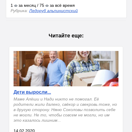
1
за месяц / 75
за всё время
Рубрика:
Ледоруб альпинистский
Читайте еще:
Дети выросли...
Маме Алёши и Нади никто не помогал. Её
родители жили далеко, свёкор и свекровь тоже, но
в другую сторону. Няню Соколовы позволить себе
не могли. Не то, чтобы совсем не могли, но им
это казалось лишним...
14.02.2020