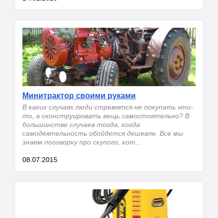
Минитрактор своими руками
В каких случаях люди стремятся не покупать что-
то, а сконструировать вещь самостоятельно? В
большинстве случаев тогда, когда
самодеятельность обойдется дешевле. Все мы
знаем поговорку про скупого, кот...
08.07.2015