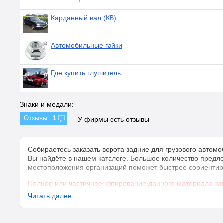
Карданный вал (КВ)
Автомобильные гайки
Где купить глушитель
Знаки и медали:
Отзывы:
1
— У фирмы есть отзывы
Собираетесь заказать ворота задние для грузового автом
Вы найдёте в нашем каталоге. Большое количество предл
местоположения организаций поможет быстрее сориентир
Полное или частичное копирование данного материала за
Читать далее