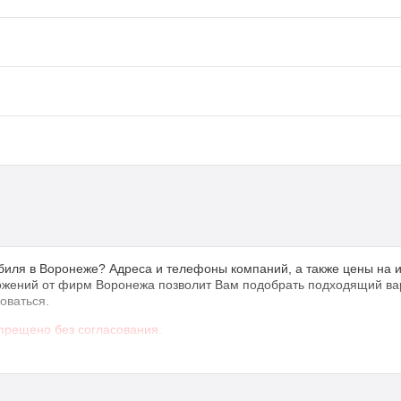
обиля в Воронеже? Адреса и телефоны компаний, а также цены на и
ожений от фирм Воронежа позволит Вам подобрать подходящий вари
оваться.
прещено без согласования.