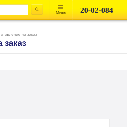
20-02-084
Mеню
готовление на заказ
 заказ