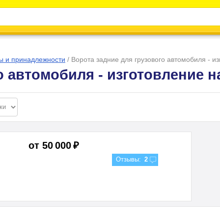
Каталог
Энциклопедия
Видео
Новости
ы и принадлежности
/
Ворота задние для грузового автомобиля - из
о автомобиля - изготовление на
от 50 000 ₽
Отзывы:
2